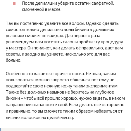
После депиляции уберите остатки салфеткой,
смоченной в масле.
Так вы постепенно удалите все волосы. Однако сделать
самостоятельно депиляцию зоны бикини в домашних
условиях сможет не каждая. Для первого раза
рекомендуем вам посетить салон и пройти эту процедуру
у мастера. Он покажет, как делать её правильно, даст вам
советы, и заодно вы узнаете, насколько это для вас
больно.
Особенно это касается горячего воска. Не зная, как им
пользоваться, можно запросто обжечься, поэтому не
подвергайте свою нежную кожу таким экспериментам.
Также без должных навыков не беритесь на глубокое
бикини – чтобы всё прошло хорошо, нужно видеть, в каком
направлении вы наносите слой.
Если делать всё осторожно
и правильно, то вы сможете таким образом избавиться от
лишних волосков на целый месяц.