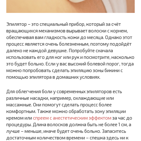
Эпилятор – это специальный прибор, который за счёт
вращающихся механизмов вырывает волоски с корнем,
обеспечивая вам гладкость кожи до месяца. Однако этот
процесс является очень болезненным, поэтому подойдёт
далеко не каждой девушке. Попробуйте сначала
использовать его для ног или рук и посмотрите, насколько
это будет больно. Если у вас высокий болевой порог, тогда
можно попробовать сделать эпиляцию зоны бикини с
помощью эпилятора в домашних условиях.
Для облегчения боли у современных эпиляторов есть
различные насадки, например, охлаждающие или
массажные. Они помогут сделать процесс более
комфортным. Также можно обработать зону эпиляции
кремом или
спреем с анестетическим эффектом
за час до
процедуры. Длина волосков должна быть не более 1 см, а
лучше – меньше, иначе будет очень больно. Запаситесь
достаточным количеством времени – спешка здесь ни к