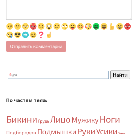
По частям тела:
Бикини
Ноги
Лицо
Мужику
Грудь
Руки
Усики
Подмышки
Подбородок
Уши