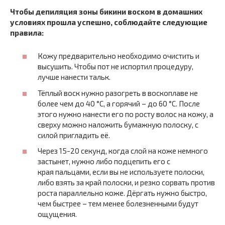
Чтобы депиляция зоны бикини воском в домашних
условиях прошла успешно, соблюдайте следующие
правила:
Кожу предварительно необходимо очистить и
высушить. Чтобы пот не испортил процедуру,
лучше нанести тальк.
Тёплый воск нужно разогреть в воскоплаве не
более чем до 40 °C, а горячий – до 60 °C. После
этого нужно нанести его по росту волос на кожу, а
сверху можно наложить бумажную полоску, с
силой пригладить её.
Через 15-20 секунд, когда слой на коже немного
застынет, нужно либо подцепить его с
края пальцами, если вы не используете полоски,
либо взять за край полоски, и резко сорвать против
роста параллельно коже. Дёргать нужно быстро,
чем быстрее – тем менее болезненными будут
ощущения.