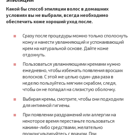
Какой бы способ эпиляции волос в домашних
условиях вы не выбрали, всегда необходимо
обеспечить коже хороший уход после.
Сразу после процедуры можно только сполоснуть
кожу и нанести увлажняющий и успокаивающий
крем на натуральной основе. Дайте коже
отдохнуть.
Пользоваться увлажняющими кремами нужно
ежедневно, чтобы избежать появления вросших
волосков. С этой же целью один-два раза в
неделю пользуйтесь мягким скрабом, следя,
чтобы он не попадал на слизистую оболочку.
Выбирая кремы, смотрите, чтобы они подходили
для интимной гигиены.
При появлении раздражений или аллергии на
некоторое время перестаньте пользоваться
какими-либо средствами, желательно
проконсультируйтесь с врачом. При