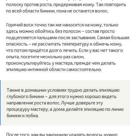
полоску против роста, придерживая кожу. Так повторить
по всей области бикини, пока не останется волос.
Горячий воск точно так же наносится на кожу, только
здесь можно обойтись без полосок – состав просто
подцепляется пальцами после застывания. Самая большая
опасность – не рассчитать температуру и обжечь кожу,
что потом придётся долго лечить. Если у вас нет такого
опыта, посетите несколько раз салон,
проконсультируйтесь у мастера, прежде чем делать
эпиляцию интимной области самостоятельно.
Также в домашних условиях трудно делать эпиляцию
глубокого бикини – для этого нужно хорошо видеть
направление роста волос. Лучше доверьте эту
процедуру мастеру, а дома делайте эпиляцию по линии
бикини и лобка.
После того, как вы закончили удалять волосы, нужно