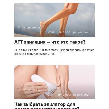
Эпиляция волос
0
5 444 просмотров
AFT эпиляция — что это такое?
Ещё с 60-х годов, когда в моду начали входить короткие
юбки и открытые купальники,
Эпиляция волос
0
10 680 просмотров
Как выбрать эпилятор для
домашнего использования?