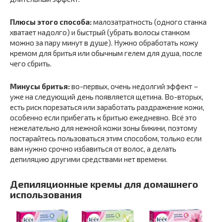
Плюсы этого способа:
малозатратность (одного станка
хватает надолго) и быстрый (убрать волосы станком
можно за пару минут в душе). Нужно обработать кожу
кремом для бритья или обычным гелем для душа, после
чего сбрить.
Минусы бритья:
во-первых, очень недолгий эффект –
уже на следующий день появляется щетина. Во-вторых,
есть риск порезаться или заработать раздражение кожи,
особенно если прибегать к бритью ежедневно. Всё это
нежелательно для нежной кожи зоны бикини, поэтому
постарайтесь пользоваться этим способом, только если
вам нужно срочно избавиться от волос, а делать
депиляцию другими средствами нет времени.
Депиляционные кремы для домашнего
использования