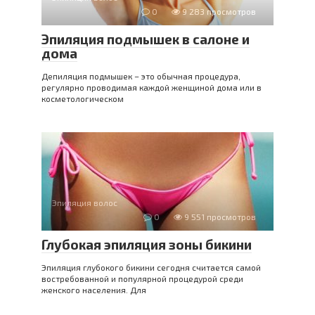
0
9 283 просмотров
Эпиляция подмышек в салоне и
дома
Депиляция подмышек – это обычная процедура,
регулярно проводимая каждой женщиной дома или в
косметологическом
Эпиляция волос
0
9 551 просмотров
Глубокая эпиляция зоны бикини
Эпиляция глубокого бикини сегодня считается самой
востребованной и популярной процедурой среди
женского населения. Для