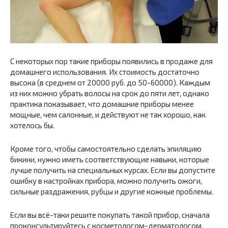
С некоторых пор такие приборы появились в продаже для
домашнего использования. Их стоимость достаточно
высока (в среднем от 20000 руб. до 50-60000). Каждым
из них можно убрать волосы на срок до пяти лет, однако
практика показывает, что домашние приборы менее
мощные, чем салонные, и действуют не так хорошо, как
хотелось бы.
Кроме того, чтобы самостоятельно сделать эпиляцию
бикини, нужно иметь соответствующие навыки, которые
лучше получить на специальных курсах. Если вы допустите
ошибку в настройках прибора, можно получить ожоги,
сильные раздражения, рубцы и другие кожные проблемы.
Если вы всё-таки решите покупать такой прибор, сначала
проконсультируйтесь с косметологом-дерматологом,