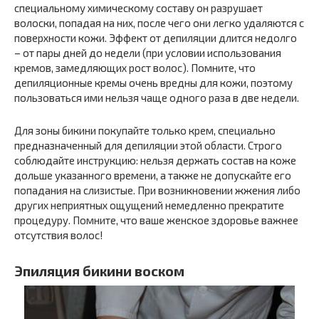
специальному химическому составу он разрушает
волоски, попадая на них, после чего они легко удаляются с
поверхности кожи. Эффект от депиляции длится недолго
– от пары дней до недели (при условии использования
кремов, замедляющих рост волос). Помните, что
депиляционные кремы очень вредны для кожи, поэтому
пользоваться ими нельзя чаще одного раза в две недели.
Для зоны бикини покупайте только крем, специально
предназначенный для депиляции этой области. Строго
соблюдайте инструкцию: нельзя держать состав на коже
дольше указанного времени, а также не допускайте его
попадания на слизистые. При возникновении жжения либо
других неприятных ощущений немедленно прекратите
процедуру. Помните, что ваше женское здоровье важнее
отсутствия волос!
Эпиляция бикини воском