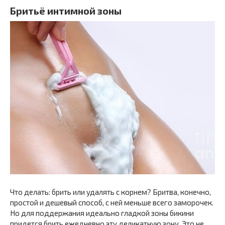
Бритьё интимной зоны
Что делать: брить или удалять с корнем? Бритва, конечно,
простой и дешевый способ, с ней меньше всего заморочек.
Но для поддержания идеально гладкой зоны бикини
придется брить ежедневно эту деликатную зону. Это не