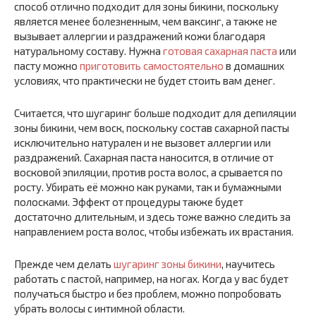
способ отлично подходит для зоны бикини, поскольку
является менее болезненным, чем ваксинг, а также не
вызывает аллергии и раздражений кожи благодаря
натуральному составу. Нужна
готовая сахарная паста
или
пасту можно
приготовить самостоятельно
в домашних
условиях, что практически не будет стоить вам денег.
Считается, что шугаринг больше подходит для депиляции
зоны бикини, чем воск, поскольку состав сахарной пасты
исключительно натурален и не вызовет аллергии или
раздражений. Сахарная паста наносится, в отличие от
восковой эпиляции, против роста волос, а срывается по
росту. Убирать её можно как руками, так и бумажными
полосками. Эффект от процедуры также будет
достаточно длительным, и здесь тоже важно следить за
направлением роста волос, чтобы избежать их врастания.
Прежде чем делать
шугаринг зоны бикини
, научитесь
работать с пастой, например, на ногах. Когда у вас будет
получаться быстро и без проблем, можно попробовать
убрать волосы с интимной области.