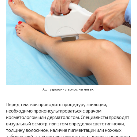
Афт удаление волос на ногах.
Перед тем, как проводить процедуру эпиляции,
необходимо проконсультироваться с врачом
косметологом или дерматологом. Специалисты проводят
визуальный осмотр, при этом определяя светотип кожи,
толщину волосинок, наличие пигментации или кожных
заболеваний, а так же чувствительность кожных покровов.