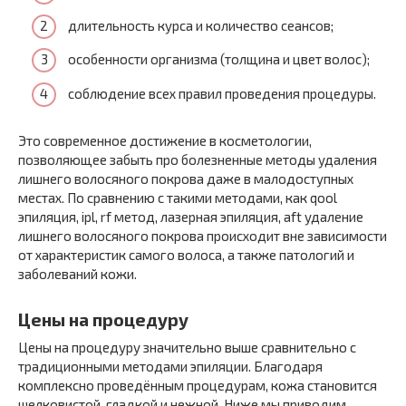
длительность курса и количество сеансов;
особенности организма (толщина и цвет волос);
соблюдение всех правил проведения процедуры.
Это современное достижение в косметологии,
позволяющее забыть про болезненные методы удаления
лишнего волосяного покрова даже в малодоступных
местах. По сравнению с такими методами, как qool
эпиляция, ipl, rf метод, лазерная эпиляция, aft удаление
лишнего волосяного покрова происходит вне зависимости
от характеристик самого волоса, а также патологий и
заболеваний кожи.
Цены на процедуру
Цены на процедуру значительно выше сравнительно с
традиционными методами эпиляции. Благодаря
комплексно проведённым процедурам, кожа становится
шелковистой, гладкой и нежной. Ниже мы приводим