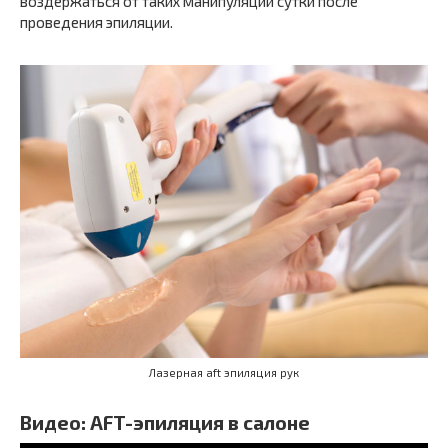
воздержаться от таких манипуляций сутки после
проведения эпиляции.
Лазерная aft эпиляция рук
Видео:
AFT-эпиляция в салоне