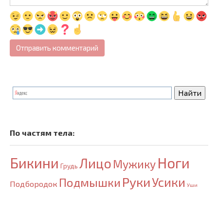
По частям тела:
Бикини
Ноги
Лицо
Мужику
Грудь
Руки
Усики
Подмышки
Подбородок
Уши