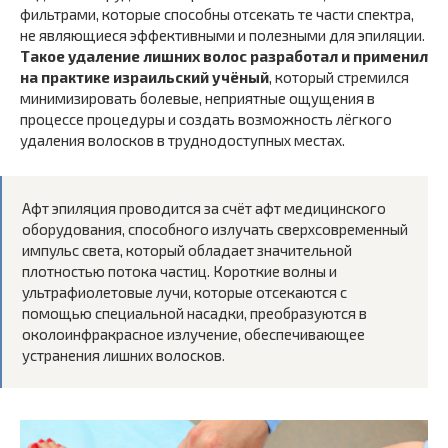
фильтрами, которые способны отсекать те части спектра,
не являющиеся эффективными и полезными для эпиляции.
Такое удаление лишних волос разработал и применил
на практике израильский учёный
, который стремился
минимизировать болевые, неприятные ощущения в
процессе процедуры и создать возможность лёгкого
удаления волосков в труднодоступных местах.
Афт эпиляция проводится за счёт афт медицинского
оборудования, способного излучать сверхсовременный
импульс света, который обладает значительной
плотностью потока частиц. Короткие волны и
ультрафиолетовые лучи, которые отсекаются с
помощью специальной насадки, преобразуются в
околоинфракрасное излучение, обеспечивающее
устранения лишних волосков.