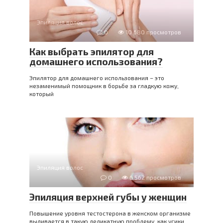
Эпиляция волос
0
10 680 просмотров
Как выбрать эпилятор для
домашнего использования?
Эпилятор для домашнего использования – это
незаменимый помощник в борьбе за гладкую кожу,
который
Эпиляция волос
0
6 562 просмотров
Эпиляция верхней губы у женщин
Повышение уровня тестостерона в женском организме
выливается в такую деликатную проблему, как усики,