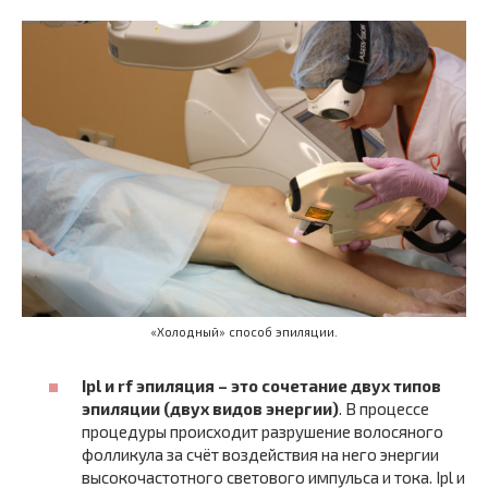
«Холодный» способ эпиляции.
Ipl и rf эпиляция – это сочетание двух типов
эпиляции (двух видов энергии)
. В процессе
процедуры происходит разрушение волосяного
фолликула за счёт воздействия на него энергии
высокочастотного светового импульса и тока. Ipl и