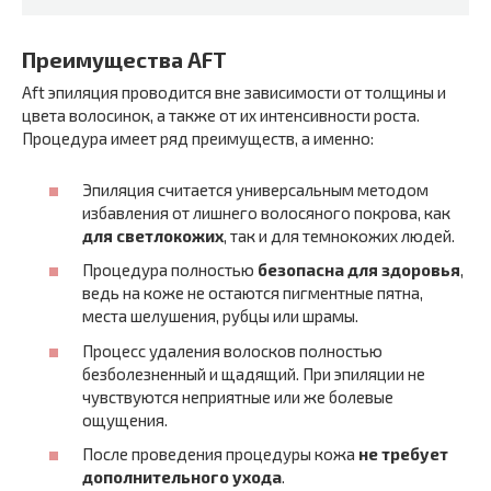
Преимущества AFT
Aft эпиляция проводится вне зависимости от толщины и
цвета волосинок, а также от их интенсивности роста.
Процедура имеет ряд преимуществ, а именно:
Эпиляция считается универсальным методом
избавления от лишнего волосяного покрова, как
для светлокожих
, так и для темнокожих людей.
Процедура полностью
безопасна для здоровья
,
ведь на коже не остаются пигментные пятна,
места шелушения, рубцы или шрамы.
Процесс удаления волосков полностью
безболезненный и щадящий. При эпиляции не
чувствуются неприятные или же болевые
ощущения.
После проведения процедуры кожа
не требует
дополнительного ухода
.