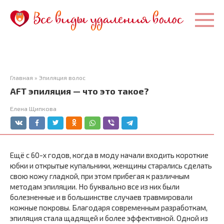
Перейти
к
контенту
Главная
»
Эпиляция волос
AFT эпиляция — что это такое?
Елена Щипкова
Ещё с 60-х годов, когда в моду начали входить короткие
юбки и открытые купальники, женщины старались сделать
свою кожу гладкой, при этом прибегая к различным
методам эпиляции. Но буквально все из них были
болезненные и в большинстве случаев травмировали
кожные покровы. Благодаря современным разработкам,
эпиляция стала щадящей и более эффективной. Одной из