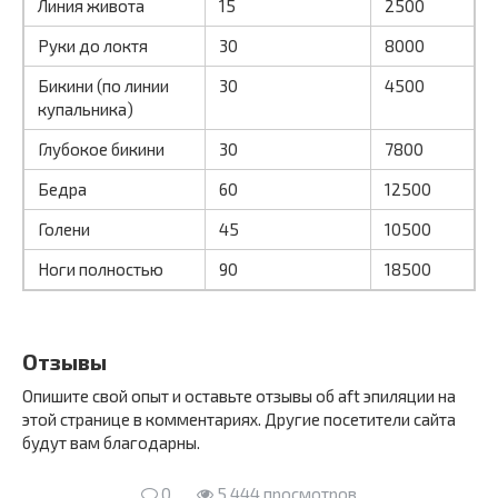
Линия живота
15
2500
Руки до локтя
30
8000
Бикини (по линии
30
4500
купальника)
Глубокое бикини
30
7800
Бедра
60
12500
Голени
45
10500
Ноги полностью
90
18500
Отзывы
Опишите свой опыт и оставьте отзывы об aft эпиляции на
этой странице в комментариях. Другие посетители сайта
будут вам благодарны.
0
5 444 просмотров