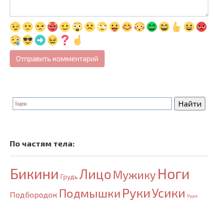
По частям тела:
Бикини
Ноги
Лицо
Мужику
Грудь
Руки
Усики
Подмышки
Подбородок
Уши