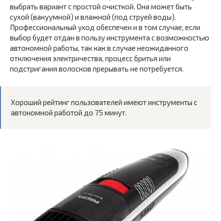
выбрать вариант с простой очисткой. Она может быть
сухой (вакуумной) и влажной (под струей воды).
Профессиональный уход обеспечен и в том случае, если
выбор будет отдан в пользу инструмента с возможностью
автономной работы, так как в случае неожиданного
отключения электричества, процесс бритья или
подстригания волосков прерывать не потребуется.
Хороший рейтинг пользователей имеют инструменты с
автономной работой до 75 минут.