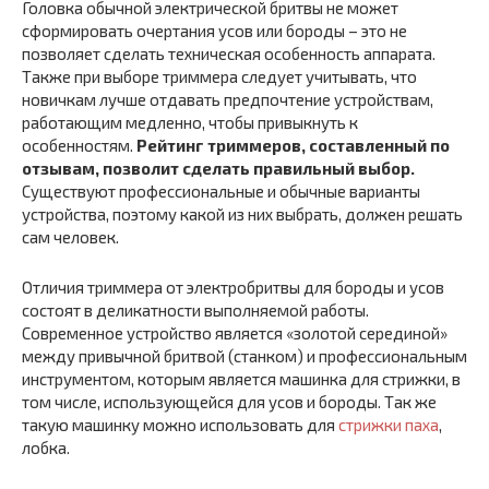
Головка обычной электрической бритвы не может
сформировать очертания усов или бороды – это не
позволяет сделать техническая особенность аппарата.
Также при выборе триммера следует учитывать, что
новичкам лучше отдавать предпочтение устройствам,
работающим медленно, чтобы привыкнуть к
особенностям.
Рейтинг триммеров, составленный по
отзывам, позволит сделать правильный выбор.
Существуют профессиональные и обычные варианты
устройства, поэтому какой из них выбрать, должен решать
сам человек.
Отличия триммера от электробритвы для бороды и усов
состоят в деликатности выполняемой работы.
Современное устройство является «золотой серединой»
между привычной бритвой (станком) и профессиональным
инструментом, которым является машинка для стрижки, в
том числе, использующейся для усов и бороды. Так же
такую машинку можно использовать для
стрижки паха
,
лобка.