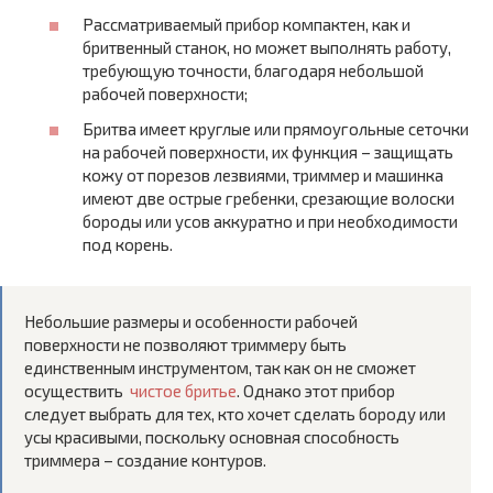
Рассматриваемый прибор компактен, как и
бритвенный станок, но может выполнять работу,
требующую точности, благодаря небольшой
рабочей поверхности;
Бритва имеет круглые или прямоугольные сеточки
на рабочей поверхности, их функция – защищать
кожу от порезов лезвиями, триммер и машинка
имеют две острые гребенки, срезающие волоски
бороды или усов аккуратно и при необходимости
под корень.
Небольшие размеры и особенности рабочей
поверхности не позволяют триммеру быть
единственным инструментом, так как он не сможет
осуществить
чистое бритье
. Однако этот прибор
следует выбрать для тех, кто хочет сделать бороду или
усы красивыми, поскольку основная способность
триммера – создание контуров.