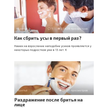
Бритьё
1
37 439 просмотров
Как сбрить усы в первый раз?
Намек на взросление наподобие усиков проявляется у
некоторых подростков уже в 13 лет. К
Бритьё
0
13 115 просмотров
Раздражение после бритья на
лице