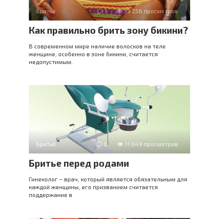
Бритьё
1
39 256 просмотров
Как правильно брить зону бикини?
В современном мире наличие волосков на теле
женщине, особенно в зоне бикини, считается
недопустимым.
Бритьё
0
11 049 просмотров
Бритье перед родами
Гинеколог – врач, который является обязательным для
каждой женщины, его призванием считается
поддержание в