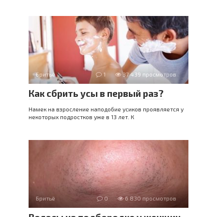
Бритьё
1
37 439 просмотров
Как сбрить усы в первый раз?
Намек на взросление наподобие усиков проявляется у
некоторых подростков уже в 13 лет. К
Бритьё
0
6 830 просмотров