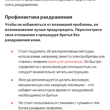
снять раздражение.
Профилактика раздражения
Чтобы не избавляться от возникшей проблемы, ее
возникновение лучше предупредить. Пересмотрите
свое отношение к процедуре бритья без
раздражения кожи.
Стоит подумать об альтернативных методах,
использовав, например, вместо электробритвы или
станка с лезвием
крем для депиляции
. Он быстро
справляется с волосяной растительностью, но
следует внимательно читать инструкцию.
Иногда рекомендуется делать восковую,
механическую или лазерную эпиляцию – это
избавит на некоторое время от ежедневной
необходимости бритья.
Не стоит пользоваться станками с тупыми и тем
более ржавыми лезвиями.