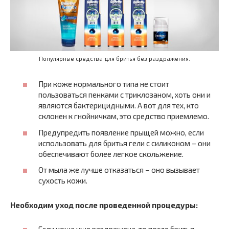
Популярные средства для бритья без раздражения.
При коже нормального типа не стоит
пользоваться пенками с триклозаном, хоть они и
являются бактерицидными. А вот для тех, кто
склонен к гнойничкам, это средство приемлемо.
Предупредить появление прыщей можно, если
использовать для бритья гели с силиконом – они
обеспечивают более легкое скольжение.
От мыла же лучше отказаться – оно вызывает
сухость кожи.
Необходим уход после проведенной процедуры:
Если кожа уже раздражена, то после бритья