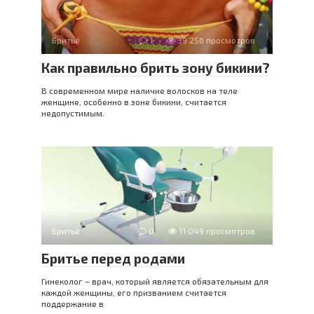
Бритьё
1
39 256 просмотров
Как правильно брить зону бикини?
В современном мире наличие волосков на теле
женщине, особенно в зоне бикини, считается
недопустимым.
Бритьё
0
11 049 просмотров
Бритье перед родами
Гинеколог – врач, который является обязательным для
каждой женщины, его призванием считается
поддержание в