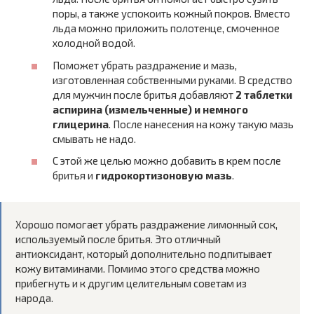
поры, а также успокоить кожный покров. Вместо
льда можно приложить полотенце, смоченное
холодной водой.
Поможет убрать раздражение и мазь,
изготовленная собственными руками. В средство
для мужчин после бритья добавляют
2 таблетки
аспирина (измельченные) и немного
глицерина
. После нанесения на кожу такую мазь
смывать не надо.
С этой же целью можно добавить в крем после
бритья и
гидрокортизоновую мазь
.
Хорошо помогает убрать раздражение лимонный сок,
используемый после бритья. Это отличный
антиоксидант, который дополнительно подпитывает
кожу витаминами. Помимо этого средства можно
прибегнуть и к другим целительным советам из
народа.