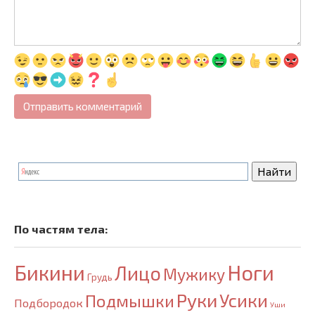
По частям тела:
Бикини
Ноги
Лицо
Мужику
Грудь
Руки
Усики
Подмышки
Подбородок
Уши