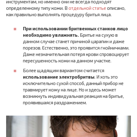
инструментам, но именно они не всегда подходят
определенному типу кожи. В
отдельной статье
описано,
как правильно выполнять процедуру бритья лица.
При использовании бритвенных станков лицо
необходимо увлажнять.
Бритье на сухую в
данном случае станет причиной царапин и даже
порезов. Естественно, это проявится гнойничками.
Даже незначительная потеря крови спровоцирует
пересушенность кожи на данном участке.
Более щадящим вариантом считается
использование электробритвы
. И хоть это
исключительно сухой способ, данный прибор не
травмирует кожу на лице. Но и здесь может
возникнуть индивидуальная реакция на бритье,
проявившаяся раздражением.