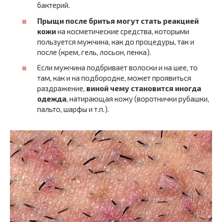
бактерий.
Прыщи после бритья могут стать реакцией
кожи
на косметические средства, которыми
пользуется мужчина, как до процедуры, так и
после (крем, гель, лосьон, пенка).
Если мужчина подбривает волоски и на шее, то
там, как и на подбородке, может проявиться
раздражение,
виной чему становится иногда
одежда
, натирающая кожу (воротнички рубашки,
пальто, шарфы и т.п.).