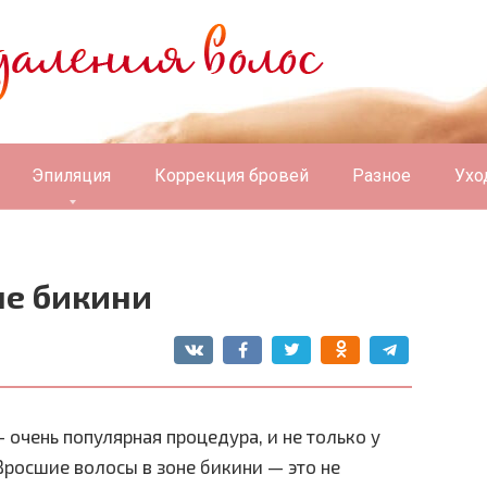
Эпиляция
Коррекция бровей
Разное
Ухо
не бикини
 очень популярная процедура, и не только у
Вросшие волосы в зоне бикини — это не