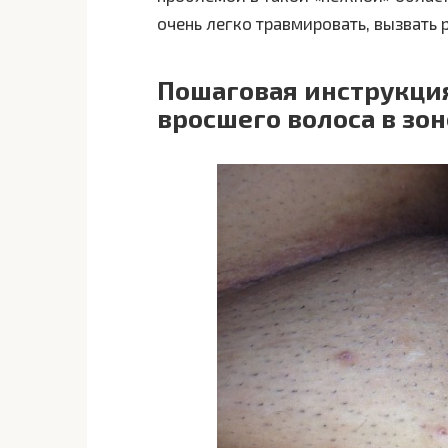
очень легко травмировать, вызвать
Пошаговая инструкция
вросшего волоса в зо