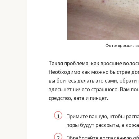
Фото: вросшие во
Такая проблема, как вросшие волос
Необходимо как можно быстрее дост
вы боитесь делать это сами, обрати
здесь нет ничего страшного. Вам п
средство, вата и пинцет.
Примите ванную, чтобы распа
поры будут раскрыты, а кожа
Обработайте воспалённую обл