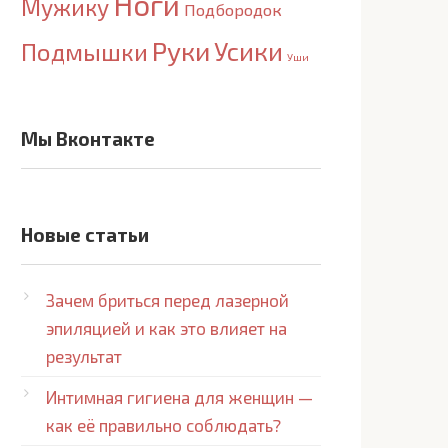
Ноги
Мужику
Подбородок
Руки
Усики
Подмышки
Уши
Мы Вконтакте
Новые статьи
Зачем бриться перед лазерной
эпиляцией и как это влияет на
результат
Интимная гигиена для женщин —
как её правильно соблюдать?