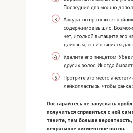
Последние два можно дополн
Аккуратно проткните гнойник
содержимое вышло. Возможно
нет, иголкой вытащите его н
длинным, если появился дав
Удалите его пинцетом. Убедит
других волос. Иногда бывает
Протрите это место анестет
лейкопластырь, чтобы ранка 
Постарайтесь не запускать пробл
получиться справиться с ней сам
тяните, тем больше вероятность,
некрасивое пигментное пятно.