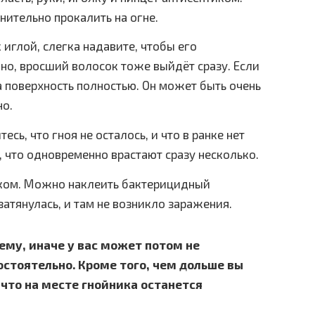
ительно прокалить на огне.
 иглой, слегка надавите, чтобы его
, вросший волосок тоже выйдёт сразу. Если
а поверхность полностью. Он может быть очень
но.
есь, что гноя не осталось, и что в ранке нет
, что одновременно врастают сразу несколько.
иком. Можно наклеить бактерицидный
затянулась, и там не возникло заражения.
ему, иначе у вас может потом не
остоятельно. Кроме того, чем дольше вы
 что на месте гнойника останется