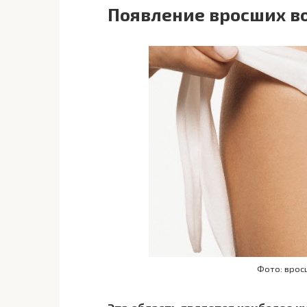
Появление вросших в
Фото: врос