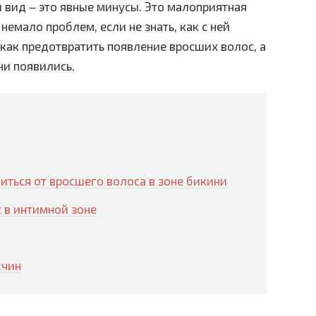
 вид – это явные минусы. Это малоприятная
немало проблем, если не знать, как с ней
, как предотвратить появление вросших волос, а
ни появились.
иться от вросшего волоса в зоне бикини
 в интимной зоне
жчин