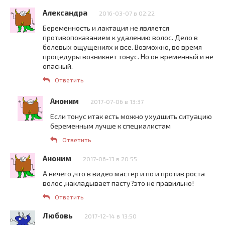
Александра
2016-03-07 в 02:22
Беременность и лактация не является
противопоказанием к удалению волос. Дело в
болевых ощущениях и все. Возможно, во время
процедуры возникнет тонус. Но он временный и не
опасный.
Ответить
Аноним
2017-07-06 в 13:37
Если тонус итак есть можно ухудшить ситуацию
беременным лучше к специалистам
Ответить
Аноним
2017-06-13 в 20:55
А ничего ,что в видео мастер и по и против роста
волос ,накладывает пасту?это не правильно!
Ответить
Любовь
2017-12-14 в 13:50