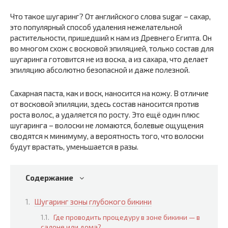
Что такое шугаринг? От английского слова sugar – сахар,
это популярный способ удаления нежелательной
растительности, пришедший к нам из Древнего Египта. Он
во многом схож с восковой эпиляцией, только состав для
шугаринга готовится не из воска, а из сахара, что делает
эпиляцию абсолютно безопасной и даже полезной.
Сахарная паста, как и воск, наносится на кожу. В отличие
от восковой эпиляции, здесь состав наносится против
роста волос, а удаляется по росту. Это ещё один плюс
шугаринга – волоски не ломаются, болевые ощущения
сводятся к минимуму, а вероятность того, что волоски
будут врастать, уменьшается в разы.
Содержание
Шугаринг зоны глубокого бикини
Где проводить процедуру в зоне бикини — в
салоне или дома?