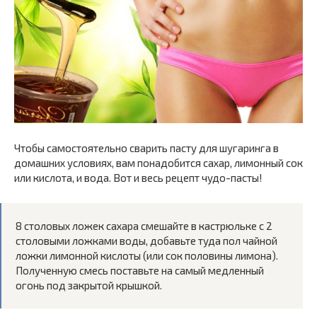
Чтобы самостоятельно сварить пасту для шугаринга в
домашних условиях, вам понадобится сахар, лимонный сок
или кислота, и вода. Вот и весь рецепт чудо-пасты!
8 столовых ложек сахара смешайте в кастрюльке с 2
столовыми ложками воды, добавьте туда пол чайной
ложки лимонной кислоты (или сок половины лимона).
Полученную смесь поставьте на самый медленный
огонь под закрытой крышкой.