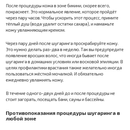
После процедуры кожа в зоне бикини, скорее всего,
покраснеет. Это нормальное явление, которое пройдёт
через пару часов. Чтобы ускорить этот процесс, примите
тёплый душ (вода удалит остатки сахара), и намажьте
кожу увлажняющим кремом.
Через пару дней после шугаринга проскрабируйте кожу.
Это нужно делать раз-два в неделю. Так вы предупредите
появление вросших волос, что иногда бывает после
шугаринга в домашних условиях или восковой эпиляции. В
целях профилактики врастания также желательно иногда
пользоваться жёсткой мочалкой. И обязательно
ежедневно увлажнять кожу.
В течение одного-двух дней до и после процедуры не
стоит загорать, посещать бани, сауны и бассейны.
Противопоказания процедуры шугаринга в
любой зоне