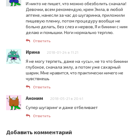
И никто не пишет, что можно обезболить сначала!
Девочки, всем рекомендую, крем Эмла, в любой
аптеке, нанесли за час до шугаринка, приложили
пищевую пленку, потом процедуру вообще не
больно делать, без слез и нервов, Я и бикини с ним
делаю и помышки. Ноги нормально терплю.
Ответить
Ирина
2018-01-24 в 11:21
Я не могу терпеть, даже на «усы», не то что бикини
глубокое, сначала эмлу, а потом уже сахарный
шарик. Мне нравится, что практически ничего не
чувствкешь
Ответить
Аноним
2018-05-21 в 20:41
Супер шугаринг и даже отбеливает
Ответить
Добавить комментарий