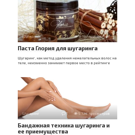
Шугаринг
1
8 187 просмотров
Паста Глория для шугаринга
Шугаринг, как метод удаления нежелательных волос на
теле, неизменно занимает первое место в рейтинге
Шугаринг
1
5 728 просмотров
Бандажная техника шугаринга и
ее приемущества