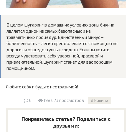
В целом шугаринг в домашних условиях зоны бикини
является одной из самых безопасных и не
травматичных процедур. Единственный минус –
болезненность – легко преодолевается с помощью не
дорогих и общедоступных средств. Если вы хотите
всегда чувствовать себя уверенной, красивой и
привлекательной, шугаринг станет для вас хорошим
помощником.
Любите себя и будьте неотразимой!
6
198 673 просмотров
Бикини
Понравилась статья? Поделиться с
друзьями: