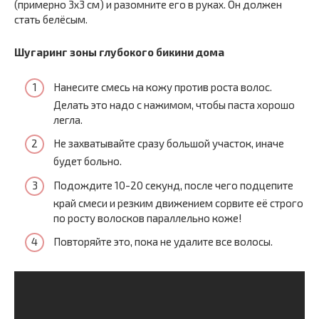
(примерно 3х3 см) и разомните его в руках. Он должен
стать белёсым.
Шугаринг зоны глубокого бикини дома
Нанесите смесь на кожу против роста волос.
Делать это надо с нажимом, чтобы паста хорошо
легла.
Не захватывайте сразу большой участок, иначе
будет больно.
Подождите 10-20 секунд, после чего подцепите
край смеси и резким движением сорвите её строго
по росту волосков параллельно коже!
Повторяйте это, пока не удалите все волосы.