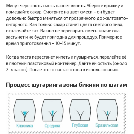
Минут через пять смесь начнёт кипеть. Уберите крышку и
помешайте сахар. Смотрите на цвет смеси – он будет
довольно быстро меняться от прозрачного до желтовато-
янтарного. Как только сахар станет цвета светлого пива,
отключайте газ. Важно не переварить смесь, иначе она
застынет и не будет пригодна для процедур. Примерное
время приготовления – 10-15 минут.
Когда паста перестанет кипеть и пузыриться, перелейте её
в плотный пластиковый контейнер. Дайте ей остыть (около
2-х часов). После этого паста готова к использованию.
Процесс шугаринга зоны бикини по шагам