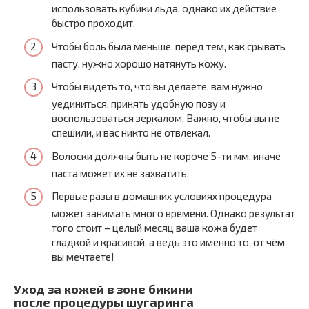
использовать кубики льда, однако их действие
быстро проходит.
Чтобы боль была меньше, перед тем, как срывать
пасту, нужно хорошо натянуть кожу.
Чтобы видеть то, что вы делаете, вам нужно
уединиться, принять удобную позу и
воспользоваться зеркалом. Важно, чтобы вы не
спешили, и вас никто не отвлекал.
Волоски должны быть не короче 5-ти мм, иначе
паста может их не захватить.
Первые разы в домашних условиях процедура
может занимать много времени. Однако результат
того стоит – целый месяц ваша кожа будет
гладкой и красивой, а ведь это именно то, от чём
вы мечтаете!
Уход за кожей в зоне бикини
после процедуры шугаринга