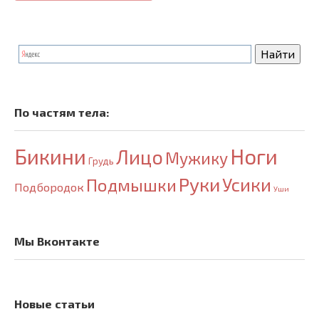
По частям тела:
Бикини
Ноги
Лицо
Мужику
Грудь
Руки
Усики
Подмышки
Подбородок
Уши
Мы Вконтакте
Новые статьи