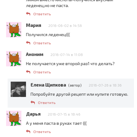
леденец,но не паста.
Ответить
Мария
2016-06-02 в 14:56
Получился леденец(((
Ответить
Аноним
2016-07-14 в 11:08
Не получается уже второй раз1 что делать?
Ответить
Елена Щипкова
(автор)
2016-07-26 в 18:36
Попробуйте другой рецепт или купите готовую.
Ответить
Дарья
2016-07-15 в 18:46
А у меня паста в руках тает (((
Ответить