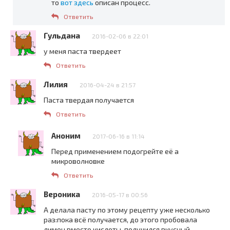
то
вот здесь
описан процесс.
Ответить
Гульдана
2016-02-06 в 22:01
у меня паста твердеет
Ответить
Лилия
2016-04-24 в 21:57
Паста твердая получается
Ответить
Аноним
2017-06-16 в 11:14
Перед применением подогрейте её а
микроволновке
Ответить
Вероника
2016-05-17 в 00:56
А делала пасту по этому рецепту уже несколько
раз:пока всё получается, до этого пробовала
лимон вместо кислоты-получился вкусный