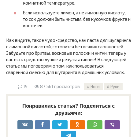
комнатной температуре.
Если используете лимон, а не лимонную кислоту,
то сок должен быть чистым, без кусочков фрукта и
косточек.
Как видите, такое чудо-средство, как паста для шугаринга
с лимонной кислотой, готовится без всяких сложностей.
Забудьте про бритвы, восковые полоски и нитки, теперь у
вас есть средство лучше и результативнее! В следующей
статье мы поговорим о том, как пользоваться
сваренной смесью для шугаринга в домашних условиях.
19
87 561 просмотров
Ноги
Руки
Понравилась статья? Поделиться с
друзьями: