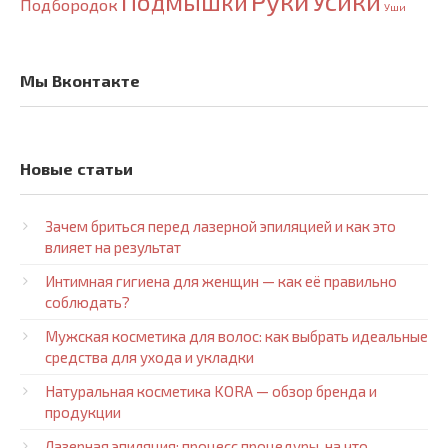
Руки
Усики
Подмышки
Подбородок
Уши
Мы Вконтакте
Новые статьи
Зачем бриться перед лазерной эпиляцией и как это
влияет на результат
Интимная гигиена для женщин — как её правильно
соблюдать?
Мужская косметика для волос: как выбрать идеальные
средства для ухода и укладки
Натуральная косметика KORA — обзор бренда и
продукции
Лазерная эпиляция: процесс процедуры, на что