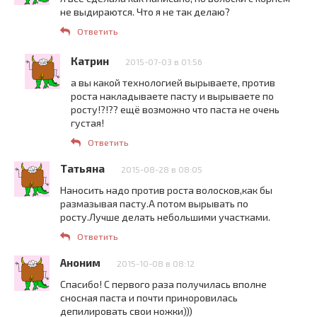
не выдираются. Что я не так делаю?
Ответить
Катрин
2015-07-03 в 01:56
а вы какой технологией вырываете, против
роста накладываете пасту и вырываете по
росту!?!?? ещё возможно что паста не очень
густая!
Ответить
Татьяна
2015-08-28 в 08:05
Наносить надо против роста волосков,как бы
размазывая пасту.А потом вырывать по
росту.Лучше делать небольшими участками.
Ответить
Аноним
2015-10-08 в 08:12
Спасибо! С первого раза получилась вполне
сносная паста и почти приноровилась
депилировать свои ножки)))