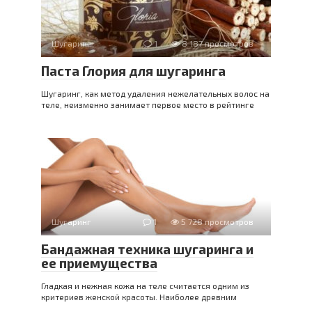
Шугаринг
1
8 187 просмотров
Паста Глория для шугаринга
Шугаринг, как метод удаления нежелательных волос на
теле, неизменно занимает первое место в рейтинге
Шугаринг
1
5 728 просмотров
Бандажная техника шугаринга и
ее приемущества
Гладкая и нежная кожа на теле считается одним из
критериев женской красоты. Наиболее древним