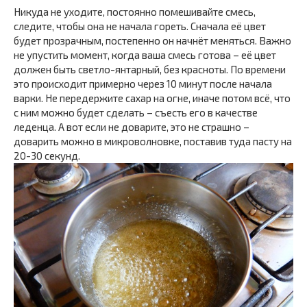
Никуда не уходите, постоянно помешивайте смесь,
следите, чтобы она не начала гореть. Сначала её цвет
будет прозрачным, постепенно он начнёт меняться. Важно
не упустить момент, когда ваша смесь готова – её цвет
должен быть светло-янтарный, без красноты. По времени
это происходит примерно через 10 минут после начала
варки. Не передержите сахар на огне, иначе потом всё, что
с ним можно будет сделать – съесть его в качестве
леденца. А вот если не доварите, это не страшно –
доварить можно в микроволновке, поставив туда пасту на
20-30 секунд.