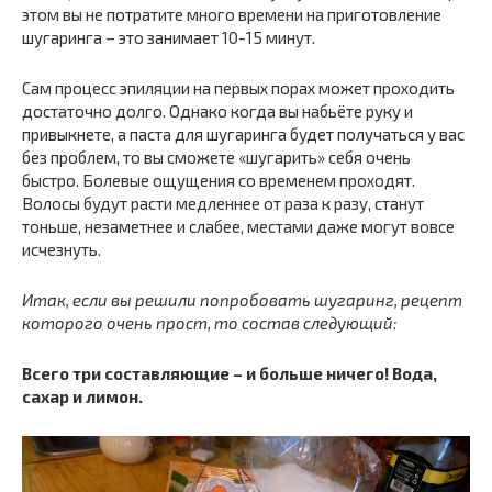
этом вы не потратите много времени на приготовление
шугаринга – это занимает 10-15 минут.
Сам процесс эпиляции на первых порах может проходить
достаточно долго. Однако когда вы набьёте руку и
привыкнете, а паста для шугаринга будет получаться у вас
без проблем, то вы сможете «шугарить» себя очень
быстро. Болевые ощущения со временем проходят.
Волосы будут расти медленнее от раза к разу, станут
тоньше, незаметнее и слабее, местами даже могут вовсе
исчезнуть.
Итак, если вы решили попробовать шугаринг, рецепт
которого очень прост, то состав следующий:
Всего три составляющие – и больше ничего! Вода,
сахар и лимон.