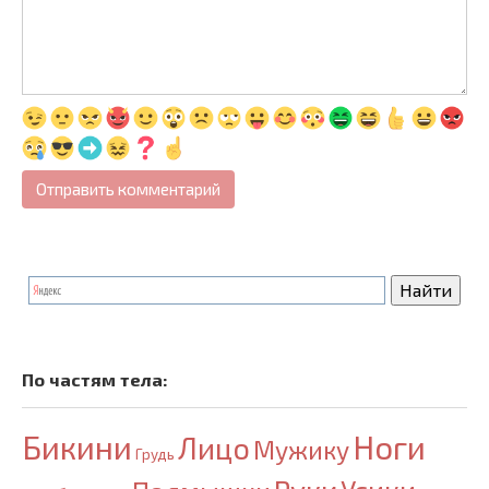
По частям тела:
Бикини
Ноги
Лицо
Мужику
Грудь