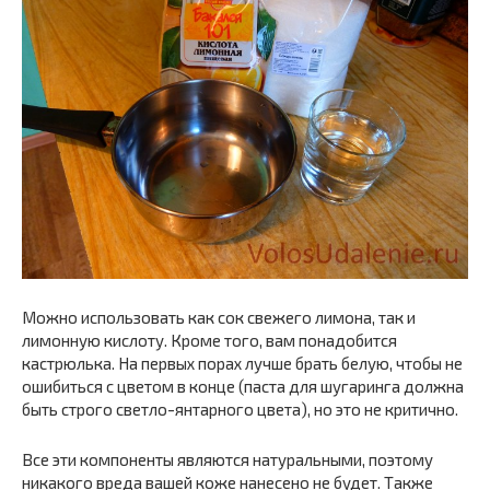
Можно использовать как сок свежего лимона, так и
лимонную кислоту. Кроме того, вам понадобится
кастрюлька. На первых порах лучше брать белую, чтобы не
ошибиться с цветом в конце (паста для шугаринга должна
быть строго светло-янтарного цвета), но это не критично.
Все эти компоненты являются натуральными, поэтому
никакого вреда вашей коже нанесено не будет. Также