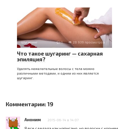
Шугаринг
1
28 939 просмотров
Что такое шугаринг — сахарная
эпиляция?
Удалять нежелательные волосы с тела можно
различными методами, и одним из них является
шугаринг.
Комментарии: 19
Аноним
2015-06-14 в 14:07
Я все сделала как написано, но волоски с корнем