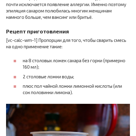
почти исключается появление аллергии. Именно поэтому
эпиляция сахаром полюбилась многим женщинам
намного больше, чем ваксинг или бритьё.
Рецепт приготовления
[vc-calc-wm-1] Пропорции для того, чтобы сварить смесь
на одно применение такие:
на 8 столовых ложек сахара без горки (примерно
160 мл);
2 столовые ложки воды;
плюс пол чайной ложки лимонной кислоты (или
сок половинки лимона).