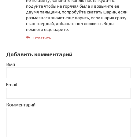
не по цвету, капоните каплю пасты куда-то,
подуйте чтобы не горячая была и возьмите ее
двумя пальцами, попробуйте скатать шарик, если
размазался значит еще варить, если шарик сразу
стал твердый, добавьте пол ложки ст. Воды
немного еще варите.
Ответить
Добавить комментарий
Имя
Email
Комментарий