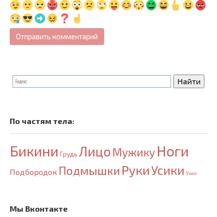
По частям тела:
Бикини
Ноги
Лицо
Мужику
Грудь
Руки
Усики
Подмышки
Подбородок
Уши
Мы Вконтакте