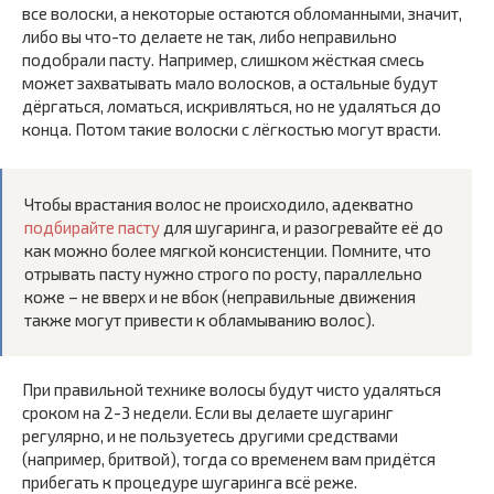
все волоски, а некоторые остаются обломанными, значит,
либо вы что-то делаете не так, либо неправильно
подобрали пасту. Например, слишком жёсткая смесь
может захватывать мало волосков, а остальные будут
дёргаться, ломаться, искривляться, но не удаляться до
конца. Потом такие волоски с лёгкостью могут врасти.
Чтобы врастания волос не происходило, адекватно
подбирайте пасту
для шугаринга, и разогревайте её до
как можно более мягкой консистенции. Помните, что
отрывать пасту нужно строго по росту, параллельно
коже – не вверх и не вбок (неправильные движения
также могут привести к обламыванию волос).
При правильной технике волосы будут чисто удаляться
сроком на 2-3 недели. Если вы делаете шугаринг
регулярно, и не пользуетесь другими средствами
(например, бритвой), тогда со временем вам придётся
прибегать к процедуре шугаринга всё реже.