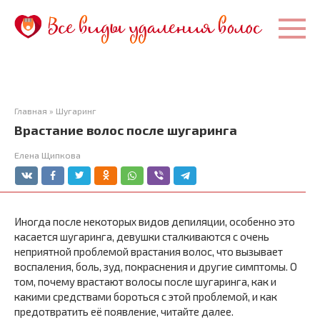
Перейти
к
контенту
Главная
»
Шугаринг
Врастание волос после шугаринга
Елена Щипкова
Иногда после некоторых видов депиляции, особенно это
касается шугаринга, девушки сталкиваются с очень
неприятной проблемой врастания волос, что вызывает
воспаления, боль, зуд, покраснения и другие симптомы. О
том, почему врастают волосы после шугаринга, как и
какими средствами бороться с этой проблемой, и как
предотвратить её появление, читайте далее.