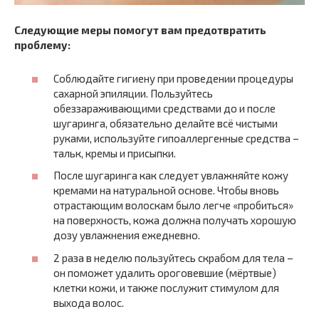
Следующие меры помогут вам предотвратить
проблему:
Соблюдайте гигиену при проведении процедуры
сахарной эпиляции. Пользуйтесь
обеззараживающими средствами до и после
шугаринга, обязательно делайте всё чистыми
руками, используйте гипоаллергенные средства –
тальк, кремы и присыпки.
После шугаринга как следует увлажняйте кожу
кремами на натуральной основе. Чтобы вновь
отрастающим волоскам было легче «пробиться»
на поверхность, кожа должна получать хорошую
дозу увлажнения ежедневно.
2 раза в неделю пользуйтесь скрабом для тела –
он поможет удалить ороговевшие (мёртвые)
клетки кожи, и также послужит стимулом для
выхода волос.