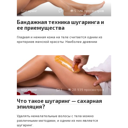
Шугаринг
1
5 728 просмотров
Бандажная техника шугаринга и
ее приемущества
Гладкая и нежная кожа на теле считается одним из
критериев женской красоты. Наиболее древним
Шугаринг
1
28 939 просмотров
Что такое шугаринг — сахарная
эпиляция?
Удалять нежелательные волосы с тела можно
различными методами, и одним из них является
шугаринг.