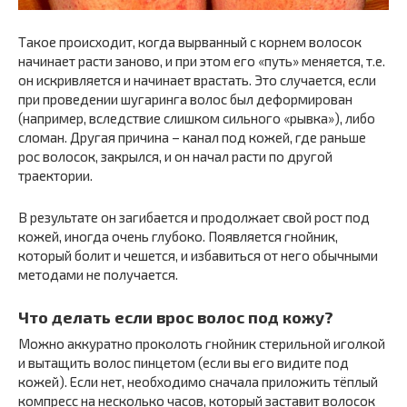
Такое происходит, когда вырванный с корнем волосок
начинает расти заново, и при этом его «путь» меняется, т.е.
он искривляется и начинает врастать. Это случается, если
при проведении шугаринга волос был деформирован
(например, вследствие слишком сильного «рывка»), либо
сломан. Другая причина – канал под кожей, где раньше
рос волосок, закрылся, и он начал расти по другой
траектории.
В результате он загибается и продолжает свой рост под
кожей, иногда очень глубоко. Появляется гнойник,
который болит и чешется, и избавиться от него обычными
методами не получается.
Что делать если врос волос под кожу?
Можно аккуратно проколоть гнойник стерильной иголкой
и вытащить волос пинцетом (если вы его видите под
кожей). Если нет, необходимо сначала приложить тёплый
компресс на несколько часов, который заставит волосок