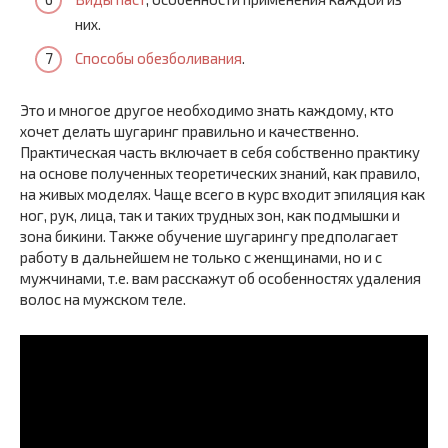
них.
Способы обезболивания
.
Это и многое другое необходимо знать каждому, кто
хочет делать шугаринг правильно и качественно.
Практическая часть включает в себя собственно практику
на основе полученных теоретических знаний, как правило,
на живых моделях. Чаще всего в курс входит эпиляция как
ног, рук, лица, так и таких трудных зон, как подмышки и
зона бикини. Также обучение шугарингу предполагает
работу в дальнейшем не только с женщинами, но и с
мужчинами, т.е. вам расскажут об особенностях удаления
волос на мужском теле.