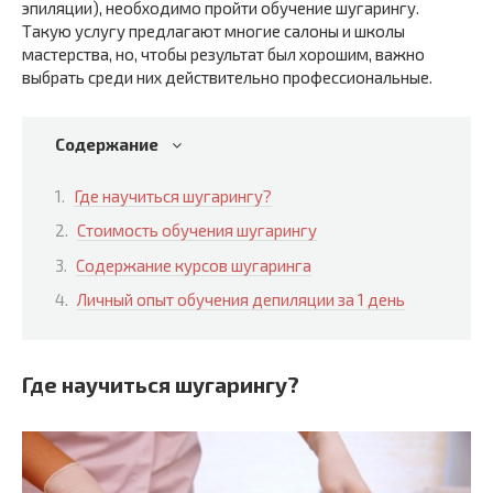
эпиляции), необходимо пройти обучение шугарингу.
Такую услугу предлагают многие салоны и школы
мастерства, но, чтобы результат был хорошим, важно
выбрать среди них действительно профессиональные.
Содержание
Где научиться шугарингу?
Стоимость обучения шугарингу
Содержание курсов шугаринга
Личный опыт обучения депиляции за 1 день
Где научиться шугарингу?