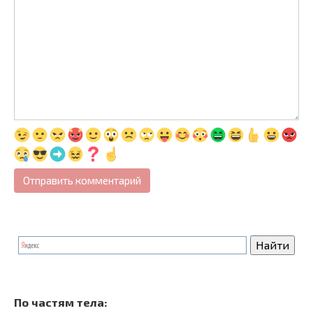
По частям тела: