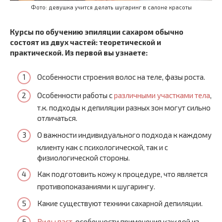
Фото: девушка учится делать шугаринг в салоне красоты
Курсы по обучению эпиляции сахаром обычно
состоят из двух частей: теоретической и
практической. Из первой вы узнаете:
Особенности строения волос на теле, фазы роста.
Особенности работы с
различными участками тела
,
т.к. подходы к депиляции разных зон могут сильно
отличаться.
О важности индивидуального подхода к каждому
клиенту как с психологической, так и с
физиологической стороны.
Как подготовить кожу к процедуре, что является
противопоказаниями к шугарингу.
Какие существуют техники сахарной депиляции.
Виды паст
, особенности применения каждой из