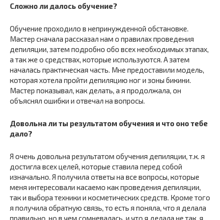
Сложно ли далось обучение?
Обучение проходило в непринужденной обстановке.
Мастер сначала рассказал нам о правилах проведения
депиляции, затем подробно обо всех необходимых этапах,
а так же о средствах, которые используются. А затем
началась практическая часть. Мне предоставили модель,
которая хотела пройти депиляцию ног и зоны бикини.
Мастер показывал, как делать, а я продолжала, он
объяснял ошибки и отвечал на вопросы.
Довольна ли ты результатом обучения и что оно тебе
дало?
Я очень довольна результатом обучения депиляции, т.к. я
достигла всех целей, которые ставила перед собой
изначально. Я получила ответы на все вопросы, которые
меня интересовали касаемо как проведения депиляции,
так и выбора техники и косметических средств. Кроме того
я получила обратную связь, то есть я поняла, что я делала
правильно, но в чем сомневалась, и что я делала не так, я