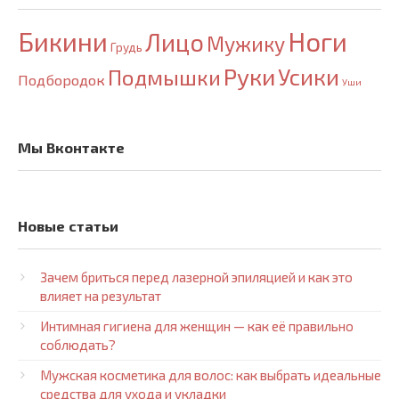
Бикини
Ноги
Лицо
Мужику
Грудь
Руки
Усики
Подмышки
Подбородок
Уши
Мы Вконтакте
Новые статьи
Зачем бриться перед лазерной эпиляцией и как это
влияет на результат
Интимная гигиена для женщин — как её правильно
соблюдать?
Мужская косметика для волос: как выбрать идеальные
средства для ухода и укладки