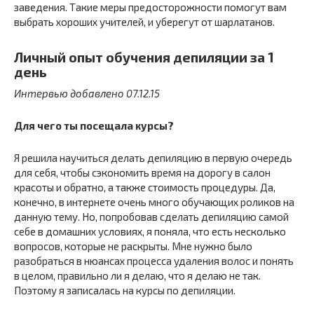
заведения. Такие меры предосторожности помогут вам
выбрать хороших учителей, и уберегут от шарлатанов.
Личный опыт обучения депиляции за 1
день
Интервью добавлено 07.12.15
Для чего ты посещала курсы?
Я решила научиться делать депиляцию в первую очередь
для себя, чтобы сэкономить время на дорогу в салон
красоты и обратно, а также стоимость процедуры. Да,
конечно, в интернете очень много обучающих роликов на
данную тему. Но, попробовав сделать депиляцию самой
себе в домашних условиях, я поняла, что есть несколько
вопросов, которые не раскрыты. Мне нужно было
разобраться в нюансах процесса удаления волос и понять
в целом, правильно ли я делаю, что я делаю не так.
Поэтому я записалась на курсы по депиляции.