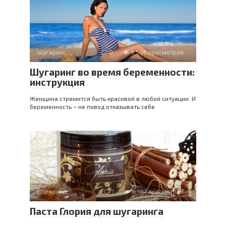
Шугаринг
0
9 506 просмотров
Шугаринг во время беременности:
инструкция
Женщина стремится быть красивой в любой ситуации. И
беременность – не повод отказывать себе
Шугаринг
1
8 187 просмотров
Паста Глория для шугаринга