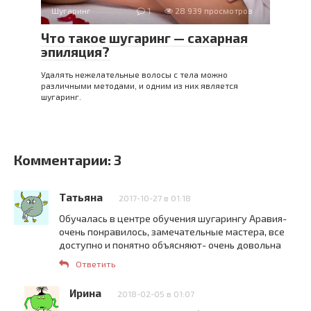
Шугаринг
1
28 939 просмотров
Что такое шугаринг — сахарная
эпиляция?
Удалять нежелательные волосы с тела можно
различными методами, и одним из них является
шугаринг.
Комментарии: 3
Татьяна
2017-10-27 в 01:18
Обучалась в центре обучения шугарингу Аравия-
очень понравилось, замечательные мастера, все
доступно и понятно объясняют- очень довольна
Ответить
Ирина
2018-02-05 в 01:07