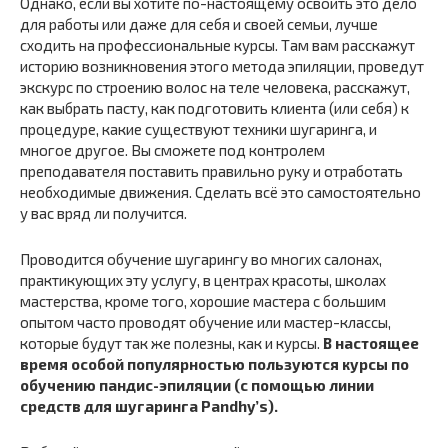
Однако, если вы хотите по-настоящему освоить это дело
для работы или даже для себя и своей семьи, лучше
сходить на профессиональные курсы. Там вам расскажут
историю возникновения этого метода эпиляции, проведут
экскурс по строению волос на теле человека, расскажут,
как выбрать пасту, как подготовить клиента (или себя) к
процедуре, какие существуют техники шугаринга, и
многое другое. Вы сможете под контролем
преподавателя поставить правильно руку и отработать
необходимые движения. Сделать всё это самостоятельно
у вас вряд ли получится.
Проводится обучение шугарингу во многих салонах,
практикующих эту услугу, в центрах красоты, школах
мастерства, кроме того, хорошие мастера с большим
опытом часто проводят обучение или мастер-классы,
которые будут так же полезны, как и курсы.
В настоящее
время особой популярностью пользуются курсы по
обучению пандис-эпиляции (с помощью линии
средств для шугаринга Pandhy’s).