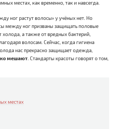
мных местах, как временно, так и навсегда.
жду ног растут волосы» у учёных нет. Но
сы между ног призваны защищать половые
 холода, а также от вредных бактерий,
лагодаря волосам. Сейчас, когда гигиена
 холода нас прекрасно защищает одежда,
ько мешают
. Стандарты красоты говорят о том,
ных местах