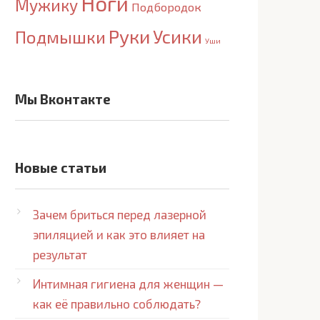
Ноги
Мужику
Подбородок
Руки
Усики
Подмышки
Уши
Мы Вконтакте
Новые статьи
Зачем бриться перед лазерной
эпиляцией и как это влияет на
результат
Интимная гигиена для женщин —
как её правильно соблюдать?