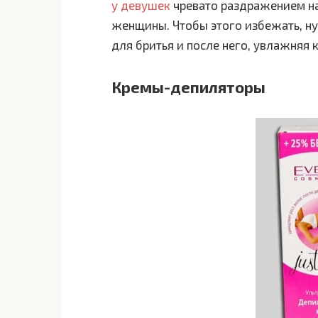
у девушек
чревато раздражением на
женщины. Чтобы этого избежать, н
для бритья и после него, увлажняя
Кремы-депиляторы