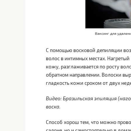
Ваксинг для удален
С помощью восковой депиляции во
волос в интимных местах. Нагретый
кожу, разглаживается по росту воло
обратном направлении. Волоски выр
гладкость кожи сроком от двух нед
Видео: Бразильская эпиляция (на
воска.
Способ хорош тем, что можно прово
салоне, но и самостоятельно в дом