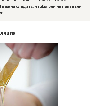
И важно следить, чтобы они не попадали
ки.
иляция