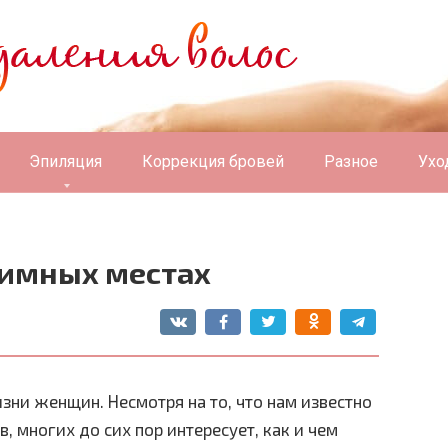
Эпиляция
Коррекция бровей
Разное
Ухо
тимных местах
зни женщин. Несмотря на то, что нам известно
 многих до сих пор интересует, как и чем