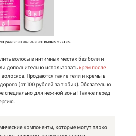
ля удаления волос в интимных местах.
ить волосы в интимных местах без боли и
сли дополнительно использовать
крем после
т волосков. Продаются такие гели и кремы в
дорого (от 100 рублей за тюбик). Обязательно
ое специально для нежной зоны! Также перед
ергию.
мические компоненты, которые могут плохо
вас нет аллергии, не рекомендуется