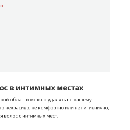
ия
ос в интимных местах
мной области можно удалять по вашему
это некрасиво, не комфортно или не гигиенично,
я волос с интимных мест.