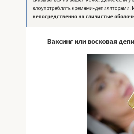
злоупотреблять кремами-депиляторами.
непосредственно на слизистые оболоч
Ваксинг или восковая деп