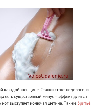
ый каждой женщине. Станки стоят недорого, и
ода есть существенный минус – эффект длится
у ног выступает колючая щетина. Также
бритьё