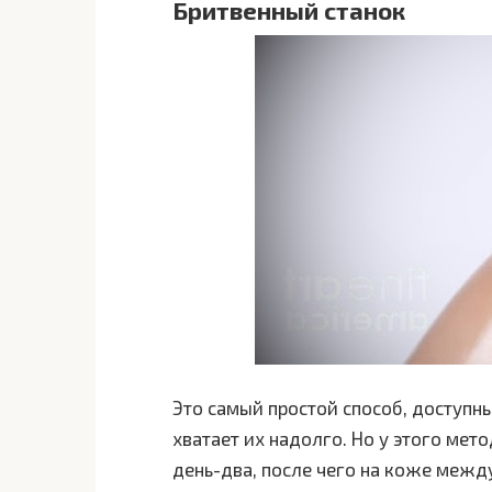
Бритвенный станок
Это самый простой способ, доступн
хватает их надолго. Но у этого мет
день-два, после чего на коже межд