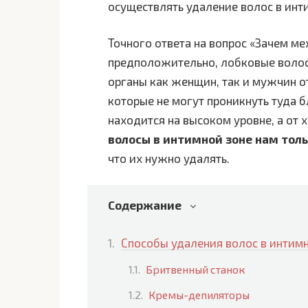
осуществлять удаление волос в инти
Точного ответа на вопрос «Зачем ме
предположительно, лобковые воло
органы как женщин, так и мужчин от
которые не могут проникнуть туда б
находится на высоком уровне, а от
волосы в интимной зоне нам тол
что их нужно удалять.
Содержание
Способы удаления волос в интим
Бритвенный станок
Кремы-депиляторы