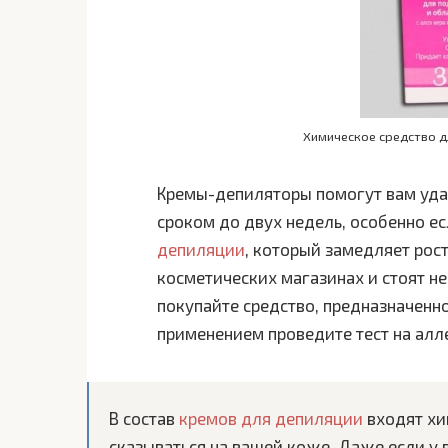
Химическое средство д
Кремы-депиляторы помогут вам удал
сроком до двух недель, особенно е
депиляции
, который замедляет рос
косметических магазинах и стоят не
покупайте средство, предназначенн
применением проведите тест на алл
В состав
кремов для депиляции
входят хи
сказываться на вашей коже. Даже если у 