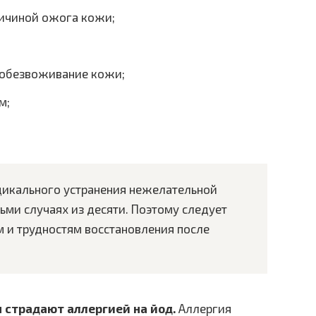
ричиной ожога кожи;
 обезвоживание кожи;
м;
дикального устранения нежелательной
ьми случаях из десяти. Поэтому следует
 и трудностям восстановления после
 страдают аллергией на йод.
Аллергия