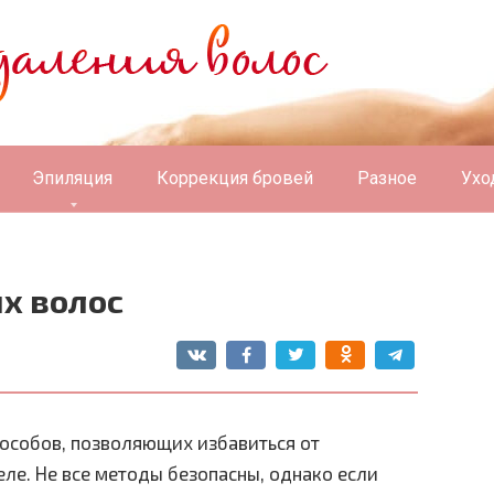
Эпиляция
Коррекция бровей
Разное
Ухо
х волос
особов, позволяющих избавиться от
еле. Не все методы безопасны, однако если