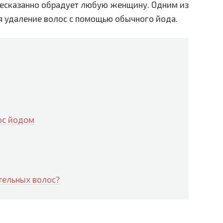
 несказанно обрадует любую женщину. Одним из
я удаление волос с помощью обычного йода.
ос йодом
тельных волос?