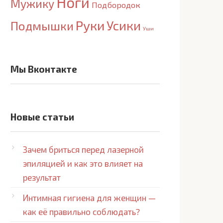
Ноги
Мужику
Подбородок
Руки
Усики
Подмышки
Уши
Мы Вконтакте
Новые статьи
Зачем бриться перед лазерной
эпиляцией и как это влияет на
результат
Интимная гигиена для женщин —
как её правильно соблюдать?