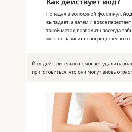
Как действует йод?
Попадая в волосяной фолликул, йод 
выпадает, а затем и вовсе перестает
такой метод позволит навсегда заб
многое зависит непосредственно от
Йод действительно помогает удалить воло
приготовиться, что они могут вновь отраст