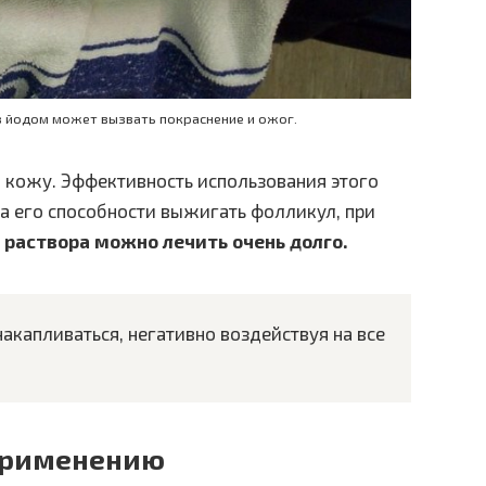
 йодом может вызвать покраснение и ожог.
а кожу. Эффективность использования этого
а его способности выжигать фолликул, при
 раствора можно лечить очень долго.
акапливаться, негативно воздействуя на все
применению