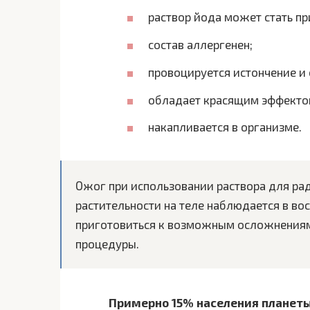
раствор йода может стать п
состав аллергенен;
провоцируется истончение и
обладает красящим эффекто
накапливается в организме.
Ожог при использовании раствора для ра
растительности на теле наблюдается в вос
приготовиться к возможным осложнениям
процедуры.
Примерно 15% населения планеты