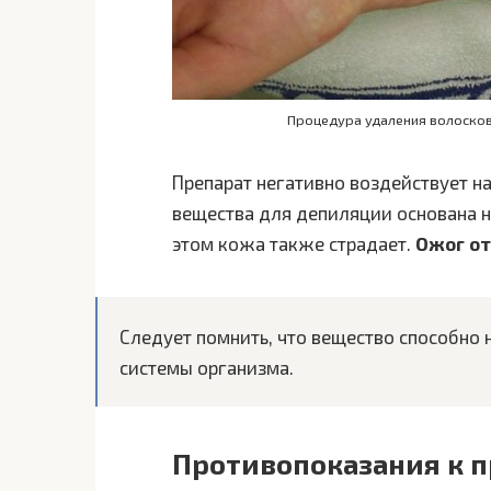
Процедура удаления волосков
Препарат негативно воздействует н
вещества для депиляции основана н
этом кожа также страдает.
Ожог от
Следует помнить, что вещество способно н
системы организма.
Противопоказания к 