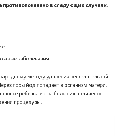
а противопоказано в следующих случаях:
же;
 кожные заболевания.
к народному методу удаления нежелательной
 Через поры йод попадает в организм матери,
здоровье ребенка из-за больших количеств
дения процедуры.