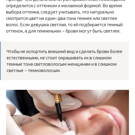
определится с оттенком и желаемой формой. Во время
выбора оттенка, следует учитывать, что натурально
смотрится цвет на один-два тона темнее или светлее
волос. Если девушка светлая, то ей подбирается темный
оттенок, а для темненьких – брови могут быть светлее.
Чтобы не испортить внешний вид и сделать брови более
естественными, не стоит окрашивать их в слишком
темные тона светловолосым женщинам и в слишком
светлые – темноволосым.