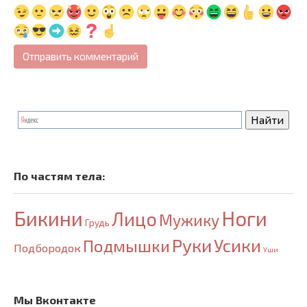
По частям тела:
Бикини
Ноги
Лицо
Мужику
Грудь
Руки
Усики
Подмышки
Подбородок
Уши
Мы Вконтакте