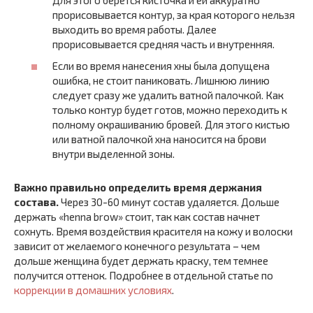
прорисовывается контур, за края которого нельзя
выходить во время работы. Далее
прорисовывается средняя часть и внутренняя.
Если во время нанесения хны была допущена
ошибка, не стоит паниковать. Лишнюю линию
следует сразу же удалить ватной палочкой. Как
только контур будет готов, можно переходить к
полному окрашиванию бровей. Для этого кистью
или ватной палочкой хна наносится на брови
внутри выделенной зоны.
Важно правильно определить время держания
состава.
Через 30-60 минут состав удаляется. Дольше
держать «henna brow» стоит, так как состав начнет
сохнуть. Время воздействия красителя на кожу и волоски
зависит от желаемого конечного результата – чем
дольше женщина будет держать краску, тем темнее
получится оттенок. Подробнее в отдельной статье по
коррекции в домашних условиях
.