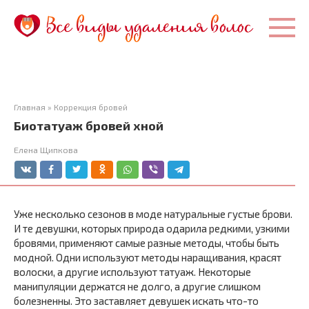
Перейти
к
контенту
Главная
»
Коррекция бровей
Биотатуаж бровей хной
Елена Щипкова
Уже несколько сезонов в моде натуральные густые брови.
И те девушки, которых природа одарила редкими, узкими
бровями, применяют самые разные методы, чтобы быть
модной. Одни используют методы наращивания, красят
волоски, а другие используют татуаж. Некоторые
манипуляции держатся не долго, а другие слишком
болезненны. Это заставляет девушек искать что-то