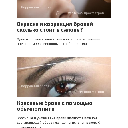
Коррекция бровей
1
46 605 просмотров
Окраска и коррекция бровей
сколько стоит в салоне?
Один из важных элементов красивой и ухоженной
внешности для женщины – это брови. Для
Коррекция бровей
2
19 445 просмотров
Красивые брови с помощью
обычной нити
Красивые и ухоженные брови являются важной
составляющей образа женщины испокон веков. К
сожалению, не