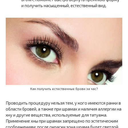
и получить насыщенный, естественный вид.
Как получить естественные брови за час?
Проводить процедуру нельзя тем, у кого имеются ранки в
области бровей, а также при шрамах и наличия аллергии на
хну и другие вещества, используемые для татуажа.
Применение хны при шрамах запрещено по эстетическим
соображениям: после окраски зона шрама будет светлой,