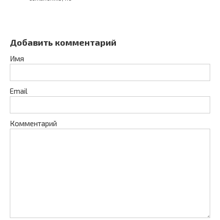
Добавить комментарий
Имя
Email
Комментарий