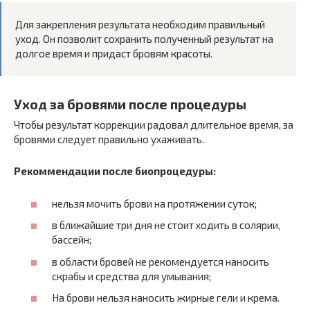
Для закрепления результата необходим правильный
уход. Он позволит сохранить полученный результат на
долгое время и придаст бровям красоты.
Уход за бровями после процедуры
Чтобы результат коррекции радовал длительное время, за
бровями следует правильно ухаживать.
Рекоммендации после биопроцедуры:
нельзя мочить брови на протяжении суток;
в ближайшие три дня не стоит ходить в солярии,
бассейн;
в области бровей не рекомендуется наносить
скрабы и средства для умывания;
На брови нельзя наносить жирные гели и крема.