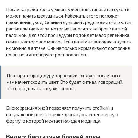
После татуажа кожа у многих женщин становится сухой и
может начать шелушиться. Избежать этого поможет
правильный уход. Самыми лучшими средствами считаются
растительные масла, которые наносятся на брови ватной
палочкой. Для этой процедуры подойдет мало репейника,
оливы, касторовое масло. Цена на них не высокая, а купить
их можно в аптеке. Они не только нормализуют состояние
кожи, но и активируют рост волосков.
Повторять процедуру коррекции следует после того,
как начнет сходить цвет. Это будет сигнал, говорящий,
что пора делать татуаж заново.
Биокоррекция хной позволяет получить стойкий и
натуральный цвет, а также красивую и естественную
форму, о которой мечтает каждая модница.
Видео: биотатуаж бровей дома