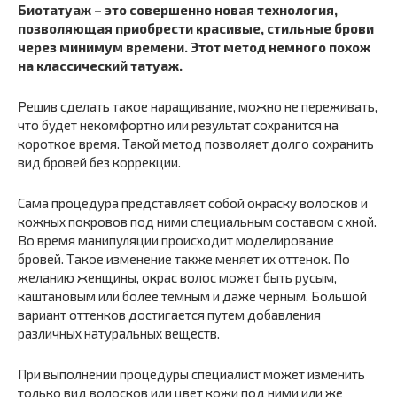
Биотатуаж – это совершенно новая технология,
позволяющая приобрести красивые, стильные брови
через минимум времени. Этот метод немного похож
на классический татуаж.
Решив сделать такое наращивание, можно не переживать,
что будет некомфортно или результат сохранится на
короткое время. Такой метод позволяет долго сохранить
вид бровей без коррекции.
Сама процедура представляет собой окраску волосков и
кожных покровов под ними специальным составом с хной.
Во время манипуляции происходит моделирование
бровей. Такое изменение также меняет их оттенок. По
желанию женщины, окрас волос может быть русым,
каштановым или более темным и даже черным. Большой
вариант оттенков достигается путем добавления
различных натуральных веществ.
При выполнении процедуры специалист может изменить
только вид волосков или цвет кожи под ними или же