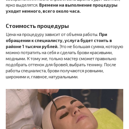
ярко выделятся.
Времени на выполнение процедуры
уходит немного, всего около часа.
Стоимость процедуры
Цена на процедуру зависит от объема работы.
При
обращении к специалисту, услуга будет стоить в
районе 1 тысячи рублей.
Это не большая сумма, которую
можно потратить на себя и сделать брови красивыми,
модными. К тому же, только мастер сможет правильно
подобрать оттенок для бровей, выбрать технику. После
работы специалиста, брови получаются ровными,
широкими и, главное, натуральными.