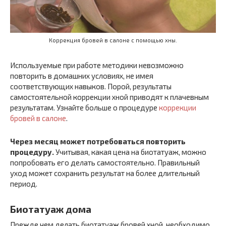
Коррекция бровей в салоне с помощью хны.
Используемые при работе методики невозможно
повторить в домашних условиях, не имея
соответствующих навыков. Порой, результаты
самостоятельной коррекции хной приводят к плачевным
результатам. Узнайте больше о процедуре
коррекции
бровей в салоне
.
Через месяц может потребоваться повторить
процедуру.
Учитывая, какая цена на биотатуаж, можно
попробовать его делать самостоятельно. Правильный
уход может сохранить результат на более длительный
период.
Биотатуаж дома
Прежде чем делать биотатуаж бровей хной, необходимо