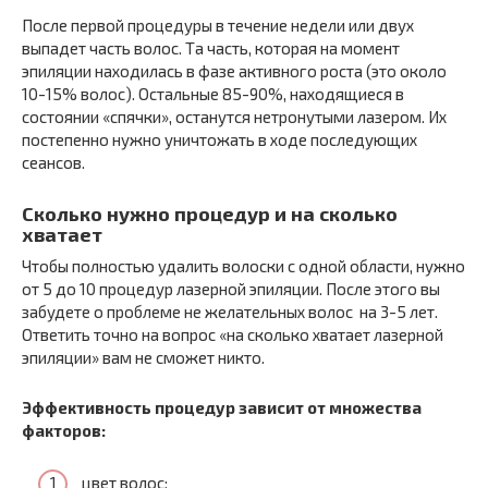
После первой процедуры в течение недели или двух
выпадет часть волос. Та часть, которая на момент
эпиляции находилась в фазе активного роста (это около
10-15% волос). Остальные 85-90%, находящиеся в
состоянии «спячки», останутся нетронутыми лазером. Их
постепенно нужно уничтожать в ходе последующих
сеансов.
Сколько нужно процедур и на сколько
хватает
Чтобы полностью удалить волоски с одной области, нужно
от 5 до 10 процедур лазерной эпиляции. После этого вы
забудете о проблеме не желательных волос на 3-5 лет.
Ответить точно на вопрос «на сколько хватает лазерной
эпиляции» вам не сможет никто.
Эффективность процедур зависит от множества
факторов:
цвет волос;