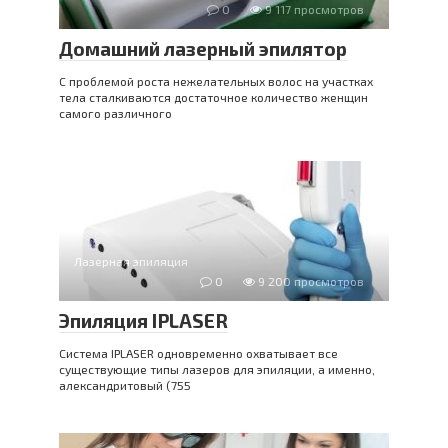
0
9 117 просмотров
Домашний лазерный эпилятор
С проблемой роста нежелательных волос на участках
тела сталкиваются достаточное количество женщин
самого различного
Лазерная эпиляция
0
9 200 просмотров
Эпиляция IPLASER
Система IPLASER одновременно охватывает все
существующие типы лазеров для эпиляции, а именно,
александритовый (755