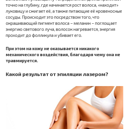
точно на глубину, где начинается рост волоса, «находит»
луковицу и сжигает её, а также питающие её кровеносные
сосуды. Происходит это посредством того, что
окрашивающий пигмент волоса – меланин – поглощает
энергию светового луча, волосок нагревается, энергия
проходит до фолликула и убивает его.
При этом на кожу не оказывается никакого
механического воздействия, благодаря чему она не
травмируется.
Какой результат от эпиляции лазером?