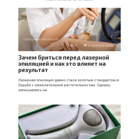
Лазерная эпиляция
0
2 просмотров
Зачем бриться перед лазерной
эпиляцией и как это влияет на
результат
Лазерная эпиляция давно стала золотым стандартом в
борьбе с нежелательной растительностью. Однако,
записываясь на
Лазерная эпиляция