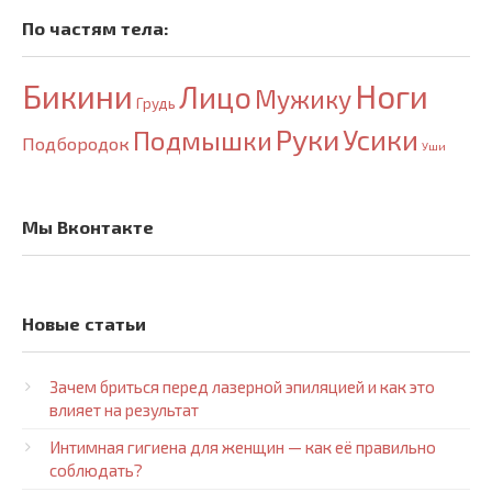
По частям тела:
Бикини
Ноги
Лицо
Мужику
Грудь
Руки
Усики
Подмышки
Подбородок
Уши
Мы Вконтакте
Новые статьи
Зачем бриться перед лазерной эпиляцией и как это
влияет на результат
Интимная гигиена для женщин — как её правильно
соблюдать?