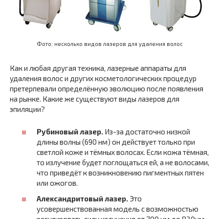
Фото: несколько видов лазеров для удаления волос
Как и любая другая техника, лазерные аппараты для
удаления волос и других косметологических процедур
претерпевали определённую эволюцию после появления
на рынке. Какие же существуют виды лазеров для
эпиляции?
Рубиновый лазер.
Из-за достаточно низкой
длины волны (690 нм) он действует только при
светлой коже и тёмных волосах. Если кожа тёмная,
то излучение будет поглощаться ей, а не волосами,
что приведёт к возникновению пигментных пятен
или ожогов.
Александритовый лазер.
Это
усовершенствованная модель с возможностью
регулировать силу излучения от 700 нм до 820нм.