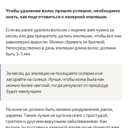
Чтобы удаление волос прошло успешно, необходимо
знать, как подготовиться к лазерной эпиляции.
Если вы ранее удаляли волоски с корнем, вам нужно за
месяц или два прекратить делать эпиляцию, чтобы все они
равномерно выросли. Можно сбривать их бритвой.
Непосредственно в день эпиляции длина волос должна
быть 3-5 мм.
За месяц до эпиляции не посещайте солярии и не
загорайте на солнце. Лучше, чтобы кожа была как
можно более светлой, тогда результат от процедур
будет наилучшим.
На коже не должно быть никаких раздражений, ранок,
царапин. Также лучше не идти на сеанс с простудой,
гриппом и другими вирусными заболеваниями. Как
видите, подготовка к лазерной эпиляции не принесёт вам