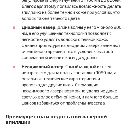
Благодаря этому появилась возможность делать
эпиляцию на более тёмной коже при условии, что
волосы также тёмного цвета.
Диодный лазер.
Длина волны у него – около 800
нм, а его улучшенная технология позволяет с
лёгкостью удалять волоски с тёмной кожи.
Однако процедуры на диодном лазере занимают
очень много времени, что в условиях быстрой
современной жизни не всегда удобно.
Неодимовый лазер.
Самый мощный из всех
четырёх, его длина волны составляет 1080 нм, а
остальные технические характеристики
превосходят другие виды. С помощью
неодимового лазера возможно удаление даже
светлых волос с тёмной кожи, и намного больше
шансов избавиться от проблемы навсегда.
Преимущества и недостатки лазерной
эпиляции