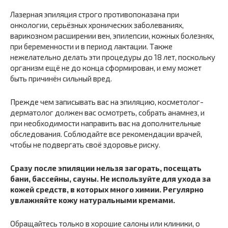
Лазерная эпиляция строго противопоказана при
онкологии, серьёзных хронических заболеваниях,
варикозном расширении вен, эпилепсии, кожных болезнях,
при беременности и в период лактации. Также
нежелательно делать эти процедуры до 18 лет, поскольку
организм ещё не до конца сформирован, и ему может
быть причинён сильный вред.
Прежде чем записывать вас на эпиляцию, косметолог-
дерматолог должен вас осмотреть, собрать анамнез, и
при необходимости направить вас на дополнительные
обследования. Соблюдайте все рекомендации врачей,
чтобы не подвергать своё здоровье риску.
Сразу после эпиляции нельзя загорать, посещать
бани, бассейны, сауны. Не используйте для ухода за
кожей средств, в которых много химии. Регулярно
увлажняйте кожу натуральными кремами.
Обращайтесь только в хорошие салоны или клиники, о