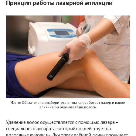
Принцип работы лазерной эпиляции
Фото: Обязательно разберитесь в том как работает лазер и какое
влияние он оказывает на волосы
Удаление волос осуществляется с помощью лазера –
специального аппарата, который воздействует на
волосяные луковицы. Луч определённой длины проникает