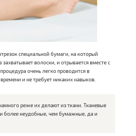
отрезок специальной бумаги, на который
в захватывает волоски, и отрывается вместе с
 процедура очень легко проводится в
времени и не требует никаких навыков.
амного реже их делают из ткани. Тканевые
и более неудобные, чем бумажные, да и