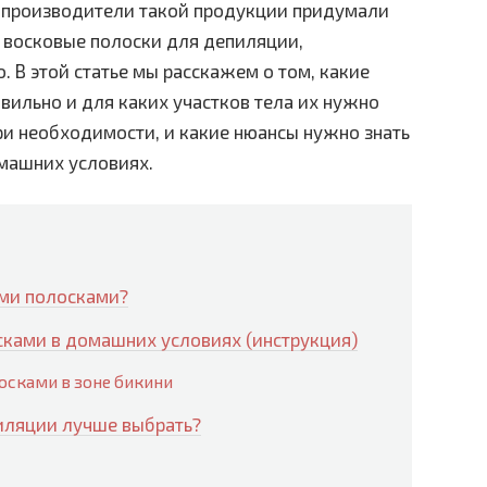
у производители такой продукции придумали
 восковые полоски для депиляции,
. В этой статье мы расскажем о том, какие
вильно и для каких участков тела их нужно
при необходимости, и какие нюансы нужно знать
машних условиях.
ыми полосками?
ками в домашних условиях (инструкция)
осками в зоне бикини
иляции лучше выбрать?