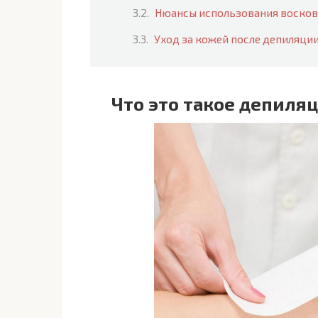
Нюансы использования восков
Уход за кожей после депиляци
Что это такое депиля