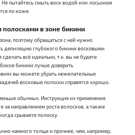
Не пытайтесь смыть воск водой или лосьоном
тся по коже.
 полосками в зоне бикини
зона, поэтому обращаться с ней нужно
ть депиляцию глубокого бикини восковыми
 сделать всё идеально, т.к. вы не будете
лубокое бикини лучше доверить
овиях вы можете убрать нежелательные
 задачей восковые полоски справятся хорошо.
меньше обычных. Инструкция их применения
е за направлением роста волосков, а также
когда срываете полоску.
ычно намного толще и прочнее, чем, например,