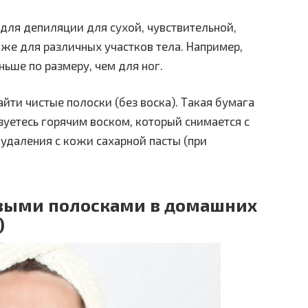
ля депиляции для сухой, чувствительной,
же для различных участков тела. Например,
ьше по размеру, чем для ног.
йти чистые полоски (без воска). Такая бумага
зуетесь горячим воском, который снимается с
удаления с кожи сахарной пасты (при
овыми полосками в домашних
)