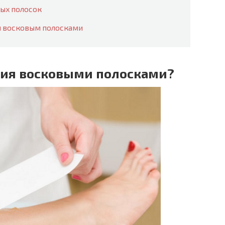
ых полосок
и восковым полосками
ция восковыми полосками?