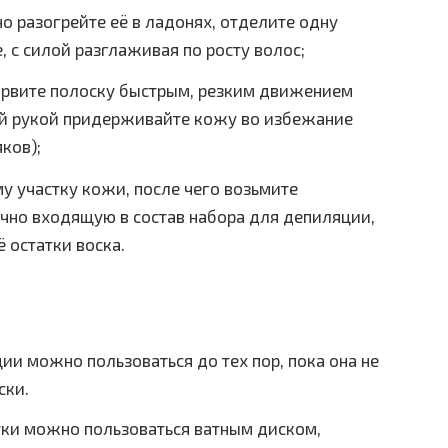
о разогрейте её в ладонях, отделите одну
, с силой разглаживая по росту волос;
орвите полоску быстрым, резким движением
гой рукой придерживайте кожу во избежание
ков);
у участку кожи, после чего возьмите
чно входящую в состав набора для депиляции,
ё остатки воска.
и можно пользоваться до тех пор, пока она не
ски.
ки можно пользоваться ватным диском,