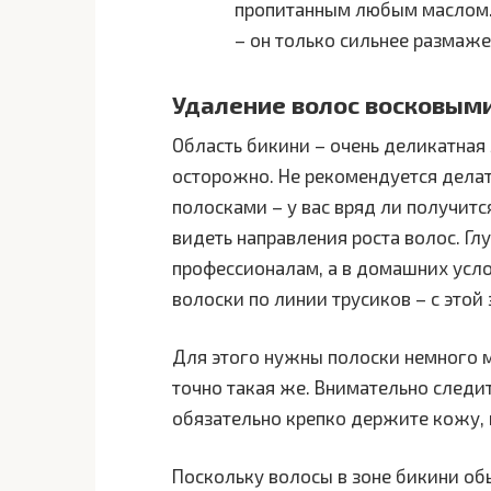
пропитанным любым маслом. 
– он только сильнее размаже
Удаление волос восковыми
Область бикини – очень деликатная 
осторожно. Не рекомендуется дела
полосками – у вас вряд ли получится
видеть направления роста волос. Г
профессионалам, а в домашних усл
волоски по линии трусиков – с этой
Для этого нужны полоски немного 
точно такая же. Внимательно следит
обязательно крепко держите кожу, 
Поскольку волосы в зоне бикини об