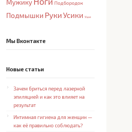
Ноги
Мужику
Подбородок
Руки
Усики
Подмышки
Уши
Мы Вконтакте
Новые статьи
Зачем бриться перед лазерной
эпиляцией и как это влияет на
результат
Интимная гигиена для женщин —
как её правильно соблюдать?