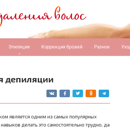
Эпиляция
Коррекция бровей
Разное
Ухо
я депиляции
ком является одним из самых популярных
 навыков делать это самостоятельно трудно, да