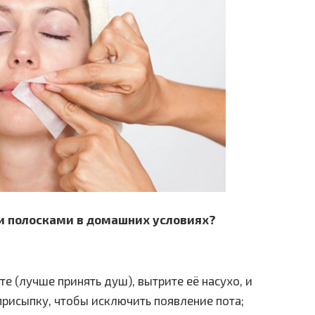
и полосками в домашних условиях?
е (лучше принять душ), вытрите её насухо, и
присыпку, чтобы исключить появление пота;