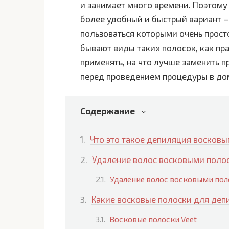
и занимает много времени. Поэтом
более удобный и быстрый вариант –
пользоваться которыми очень просто
бывают виды таких полосок, как пра
применять, на что лучше заменить 
перед проведением процедуры в до
Содержание
Что это такое депиляция восков
Удаление волос восковыми полос
Удаление волос восковыми пол
Какие восковые полоски для деп
Восковые полоски Veet