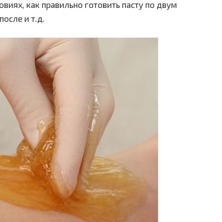
виях, как правильно готовить пасту по двум
осле и т.д.