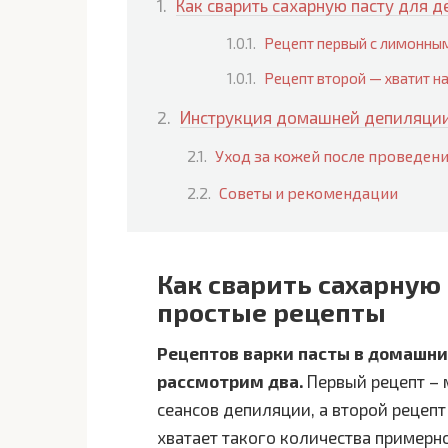
Как сварить сахарную пасту для 
Рецепт первый с лимонны
Рецепт второй — хватит н
Инструкция домашней депиляци
Уход за кожей после проведен
Советы и рекомендации
Как сварить сахарную
простые рецепты
Рецептов варки пасты в домашни
рассмотрим два.
Первый рецепт – 
сеансов депиляции, а второй рецепт
хватает такого количества примерн