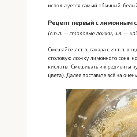
используется самый обычный, белы
Рецепт первый с лимонным 
(ст.л. — столовые ложки; ч.л. — ч
Смешайте 7 ст.л. сахара с 2 ст.л. в
столовую ложку лимонного сока, ко
кислоты. Смешивать ингредиенты н
цвета). Далее поставьте всё на оче