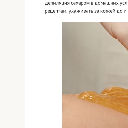
депиляция сахаром в домашних усло
рецептам, ухаживать за кожей до и п