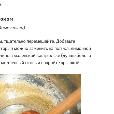
й.
соком
айные ложки)
оды, тщательно перемешайте. Добавьте
торый можно заменить на пол ч.л. лимонной
ужно в маленькой кастрюльке (лучше белого
нь медленный огонь и накройте крышкой.