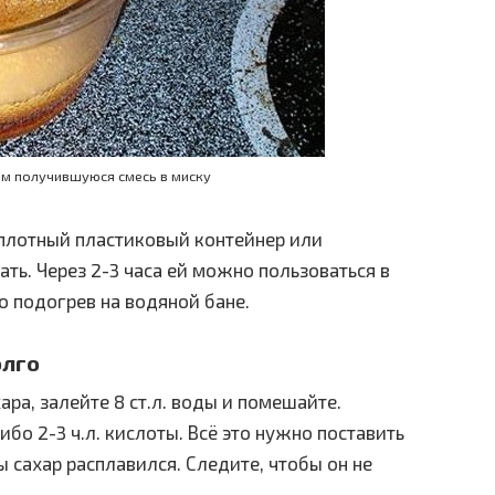
м получившуюся смесь в миску
 плотный пластиковый контейнер или
ать. Через 2-3 часа ей можно пользоваться в
 подогрев на водяной бане.
олго
ра, залейте 8 ст.л. воды и помешайте.
либо 2-3 ч.л. кислоты. Всё это нужно поставить
ы сахар расплавился. Следите, чтобы он не