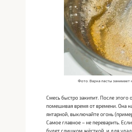
Фото: Варка пасты занимает 
Смесь быстро закипит. После этого 
помешивая время от времени. Она на
янтарной, выключайте огонь (пример
Самое главное – не переварить. Есл
будет слишком жёсткой, и для удал