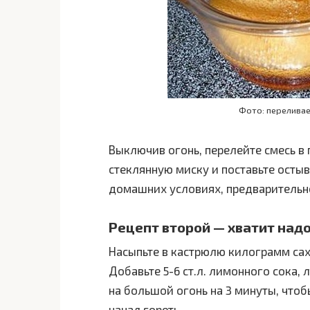
Фото: переливае
Выключив огонь, перелейте смесь в
стеклянную миску и поставьте остыв
домашних условиях, предварительно
Рецепт второй — хватит над
Насыпьте в кастрюлю килограмм саха
Добавьте 5-6 ст.л. лимонного сока, 
на большой огонь на 3 минуты, чтоб
начал гореть.