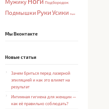
Ноги
Мужику
Подбородок
Руки
Усики
Подмышки
Уши
Мы Вконтакте
Новые статьи
Зачем бриться перед лазерной
эпиляцией и как это влияет на
результат
Интимная гигиена для женщин —
как её правильно соблюдать?