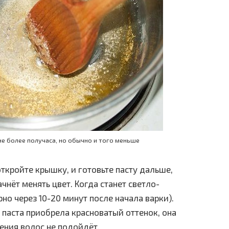
не более получаса, но обычно и того меньше
откройте крышку, и готовьте пасту дальше,
чнёт менять цвет. Когда станет светло-
но через 10-20 минут после начала варки).
и паста приобрела красноватый оттенок, она
ения волос не подойдёт.