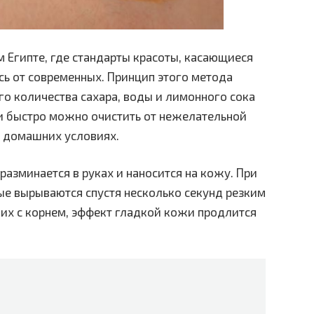
м Египте, где стандарты красоты, касающиеся
сь от современных. Принцип этого метода
го количества сахара, воды и лимонного сока
о и быстро можно очистить от нежелательной
в домашних условиях.
, разминается в руках и наносится на кожу. При
ые вырываются спустя несколько секунд резким
их с корнем, эффект гладкой кожи продлится