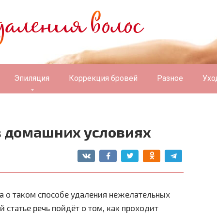
Эпиляция
Коррекция бровей
Разное
Ухо
в домашних условиях
 о таком способе удаления нежелательных
й статье речь пойдёт о том, как проходит