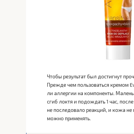
Чтобы результат был достигнут проч
Прежде чем пользоваться кремом Ev
ли аллергии на компоненты. Малень
сгиб локтя и подождать 1 час, после
не последовало реакций, и кожа не
можно применять.