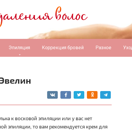
Эпиляция
Коррекция бровей
Разное
Ухо
 Эвелин
ьна к восковой эпиляции или у вас нет
ой эпиляции, то вам рекомендуется крем для