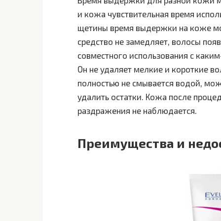
и кожа чувствительная время испо
щетины время выдержки на коже мож
средство не замедляет, волосы появ
совместного использования с каки
Он не удаляет мелкие и короткие в
полностью не смывается водой, мож
удалить остатки. Кожа после проце
раздражения не наблюдается.
Преимущества и недос