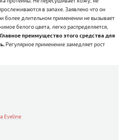
ка протеины. Не пересушивает кожу, не
прослеживаются в запахе. Заявлено что он
при более длительном применении не вызывает
имое белого цвета, легко распределяется,
Главное преимущество этого средства для
ь.
Регулярное применение замедляет рост
 Eveline