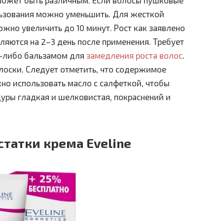
льзования можно уменьшить. Для жесткой
но увеличить до 10 минут. Рост как заявлено
ляются на 2–3 день после применения. Требует
м-либо бальзамом для
замедления роста волос
.
олоски. Следует отметить, что содержимое
но использовать масло с салфеткой, чтобы
дуры гладкая и шелковистая, покраснений и
татки крема Eveline