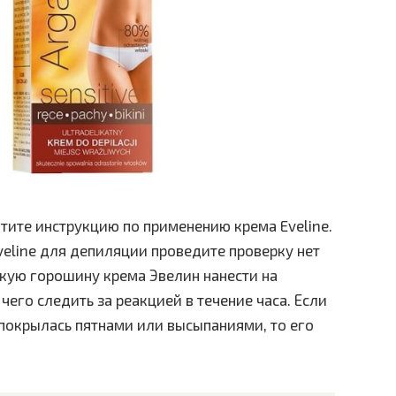
тите инструкцию по применению крема Eveline.
eline для депиляции проведите проверку нет
кую горошину крема Эвелин нанести на
 чего следить за реакцией в течение часа. Если
 покрылась пятнами или высыпаниями, то его