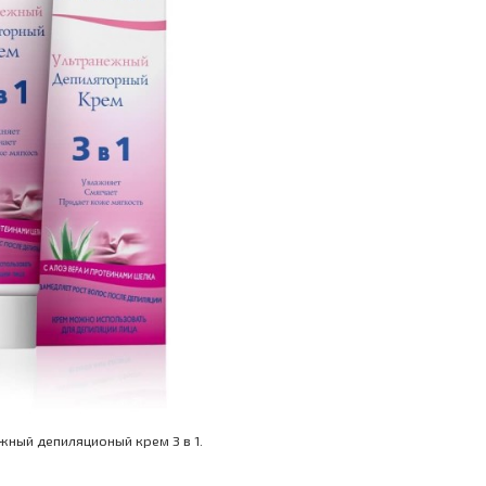
жный депиляционый крем 3 в 1.