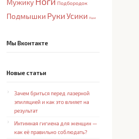
Ноги
Мужику
Подбородок
Руки
Усики
Подмышки
Уши
Мы Вконтакте
Новые статьи
Зачем бриться перед лазерной
эпиляцией и как это влияет на
результат
Интимная гигиена для женщин —
как её правильно соблюдать?