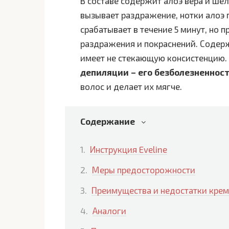
В составе содержит алоэ вера и шел
вызывает раздражение, нотки алоэ 
срабатывает в течение 5 минут, но 
раздражения и покраснений. Содерж
имеет не стекающую консистенцию.
депиляции – его безболезненност
волос и делает их мягче.
Содержание
Инструкция Eveline
Меры предосторожности
Преимущества и недостатки крема
Аналоги