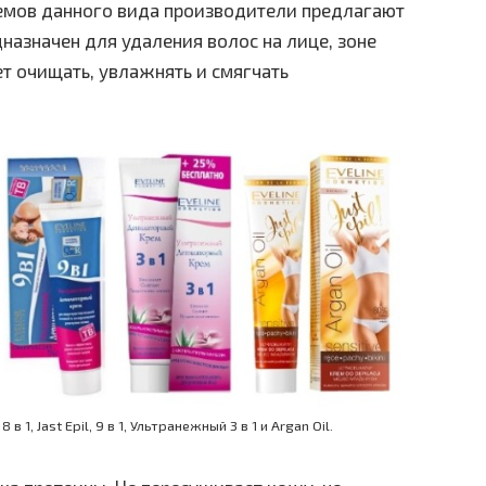
емов данного вида производители предлагают
дназначен для удаления волос на лице, зоне
т очищать, увлажнять и смягчать
1, Jast Epil, 9 в 1, Ультранежный 3 в 1 и Argan Oil.